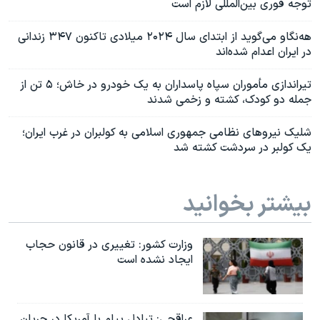
توجه فوری بین‌المللی لازم است
هه‌نگاو می‌گوید از ابتدای سال ۲۰۲۴ میلادی تاکنون ۳۴۷ زندانی
در ایران اعدام شده‌اند
تیراندازی مأموران سپاه پاسداران به یک خودرو در خاش؛ ۵ تن از
جمله دو کودک، کشته و زخمی شدند
شلیک نیروهای نظامی جمهوری اسلامی به کولبران در غرب ایران؛
یک کولبر در سردشت کشته شد
بیشتر بخوانید
وزارت کشور: تغییری در قانون حجاب
ایجاد نشده است
عراقچی: تبادل پیام با آمریکا در جریان