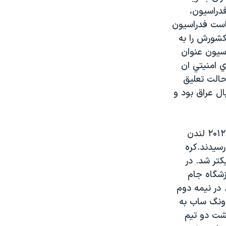
دراسیون،
است فدراسیون
کشورش را به
سیون عنوان
ي امنيتي ان
حالت تعلیق
ل عراق بود و
اما در دیگر دیدارهای دور رفت از مرحله دوم مسابقات فوتبال انتخابی المپیک ۲۰۱۲ لندن
رسیدند.کره
دن، یک گام به المپیک ۲۰۱۲ لندن نزدیکتر شد. در
زشگاه جام
 در نیمه دوم
دونگ ساب به
گشت دو تیم