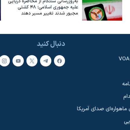
به‌روزرسانی سنتکام از محاصره دریایی
علیه جمهوری اسلامی؛ ۴۸ کشتی
مجبور شدند تغییر مسیر دهند
دنبال کنید
امه
ام
ماهواره‌ای صدای آمریکا
یی