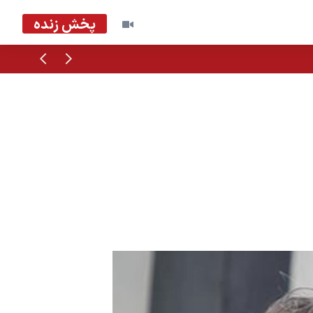
پخش زنده
قبلی
بعدی