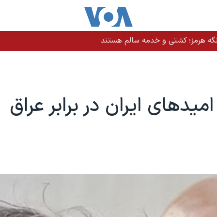
نگه هرمز؛ کشتی و خدمه سالم هستند
میدهای ایران در برابر عراق