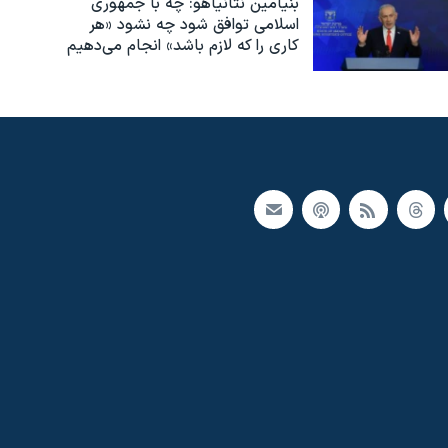
بنیامین نتانیاهو: چه با جمهوری
اسلامی توافق شود چه نشود «هر
کاری را که لازم باشد» انجام می‌دهیم