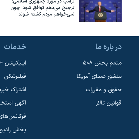
ترامپ در مورد جمهوری اسلامی:
ترجیح می‌دهم توافق شود، چون
نمی‌خواهم مردم کشته شوند
در باره ما
خدمات
متمم بخش ۵۰۸
اپلیکیشن +VOA
منشور صدای آمریکا
فیلترشکن
حقوق و مقررات
اشتراک خبرن
قوانین تالار
آگهی استخد
فرکانس‌های 
پخش رادیو