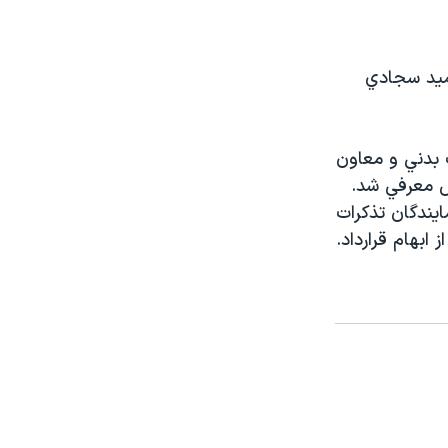
ميد سجادي
 بدني و معاون
س معرفي شد.
يندگان تذكرات
ابهام قرارداد.