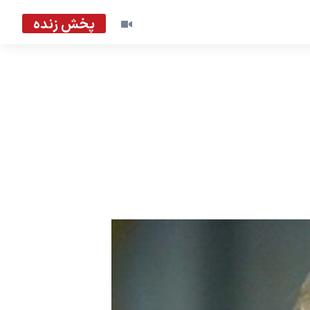
پخش زنده