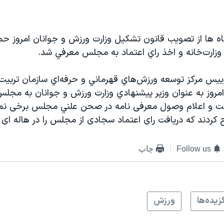
 ها از تصويب قانون تشكيل وزارت ورزش و جوانان امروز ح
وزارت‌خانه و اخذ راي اعتماد به مجلس معرفي شد.
س مركز توسعه ورزش‌هاي قهرماني و حرفه‌اي سازمان تربيت
مروز به عنوان وزير پيشنهادي وزارت ورزش و جوانان به مجل
ائت و اعلام وصول معرفی نامه در صحن علني مجلس برخی نما
كردند كه دریافت رای اعتماد سجادی از مجلس را در هاله ای از 
Follow us
چاپ
زيده‌ها
ورزش