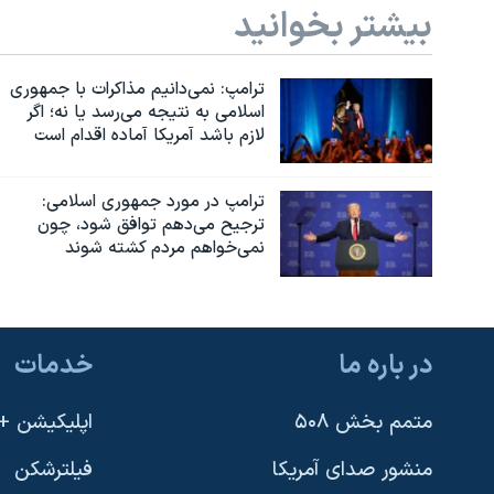
بیشتر بخوانید
ترامپ: نمی‌دانیم مذاکرات با جمهوری
اسلامی به نتیجه می‌رسد یا نه؛ اگر
لازم باشد آمریکا آماده اقدام است
ترامپ در مورد جمهوری اسلامی:
ترجیح می‌دهم توافق شود، چون
نمی‌خواهم مردم کشته شوند
در باره ما
خدمات
متمم بخش ۵۰۸
اپلیکیشن +VOA
منشور صدای آمریکا
فیلترشکن