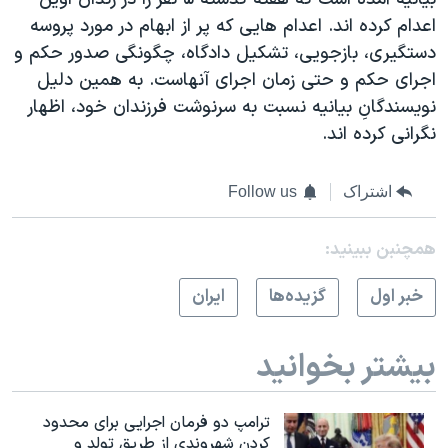
اعدام کرده اند. اعدام هايی که پر از ابهام در مورد پروسه
دستگيری، بازجويی، تشکيل دادگاه، چگونگی صدور حکم و
اجرای حکم و حتی زمان اجرای آنهاست. به همين دليل
نويسندگانِ بيانيه نسبت به سرنوشت فرزندان خود، اظهار
نگرانی کرده اند.
اشتراک
Follow us
همچنبن ببینید:
خبر اول
گزيده‌ها
ايران
بیشتر بخوانید
ترامپ دو فرمان اجرایی برای محدود
کردن شهروندی از طریق تولد و