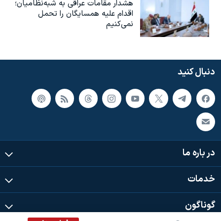
هشدار مقامات عراقی به شبه‌نظامیان؛
اقدام علیه همسایگان را تحمل
نمی‌کنیم
دنبال کنید
در باره ما
خدمات
گوناگون