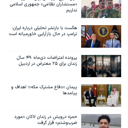
«مستشاران نظامی» جمهوری اسلامی
نداریم
هگست با بازنشر تحلیلی درباره ایران:
ترامپ در حال بازآرایی خاورمیانه است
پرونده اعتراضات دی‌ماه: ۴۹ سال
زندان برای ۲۵ معترض در اردبیل
پیمان «دفاع مشترک مکه»؛ اهداف و
پیامدها
حمزه درویش در زندان لاکان «مورد
ضرب‌وشتم» قرار گرفت