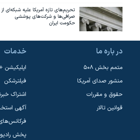
تحریم‌های تازه آمریکا علیه شبکه‌ای از
صرافی‌ها و شرکت‌های پوششی
حکومت ایران
در باره ما
خدمات
متمم بخش ۵۰۸
اپلیکیشن +VOA
منشور صدای آمریکا
فیلترشکن
حقوق و مقررات
اشتراک خبرن
قوانین تالار
آگهی استخد
فرکانس‌های 
پخش رادیو