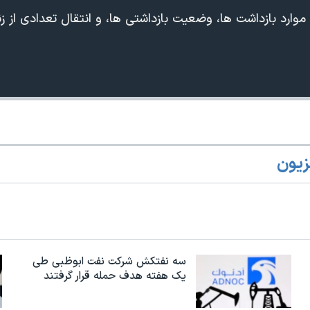
 موارد بازداشت ها، وضعیت بازداشتی ها، و انتقال تعدادی از ز
زیون
360p
240p
Auto
1080p
720p
سه نفتکش شرکت نفت ابوظبی طی
یک هفته هدف حمله قرار گرفتند