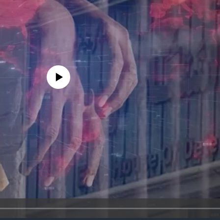
edia source currently available