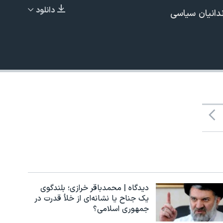
دانلود
ندانیان سیاسی
EMBED
480p
دیدگاه | محمدباقر خرازی؛ بلندگوی
یک جناح یا نشانه‌ای از خلأ قدرت در
جمهوری اسلامی؟