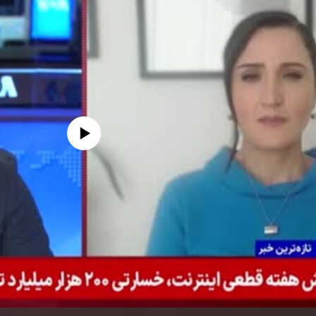
edia source currently available