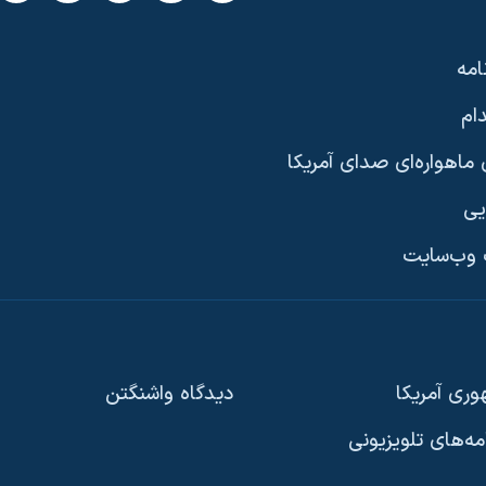
امه
ام
ماهواره‌ای صدای آمریکا
یی
وب‌سایت
ری آمریکا
دیدگاه‌ واشنگتن
امه‌های تلویزیونی