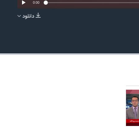
0:00
دانلود
EMBED
480p