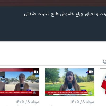
رنت و اجرای چراغ خاموش طرح اینترنت طبقاتی
ی
360p
240p
Auto
1080p
720p
مرداد ۱۸, ۱۴۰۵
مرداد ۱۸, ۱۴۰۵