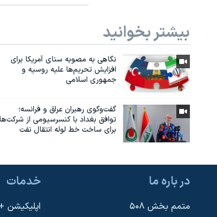
بیشتر بخوانید
نگاهی به مصوبه سنای آمریکا برای
افزایش تحریم‌ها علیه روسیه و
جمهوری اسلامی
گفت‌وگوی رهبران عراق و فرانسه؛
توافق بغداد با کنسرسیومی از شرکت‌ها
برای ساخت خط لوله انتقال نفت
در باره ما
خدمات
متمم بخش ۵۰۸
اپلیکیشن +VOA