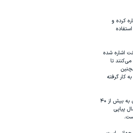
ه کرده و
استفاده
رنت اشاره شده
ی‌کنند تا
مچنین
ه کار گرفته
به نوشته این نماینده جمهوریخواه، در حالی که کاربران اینترنت در سراسر جهان به بیش از ۴۰
ل پیاپی
ست.