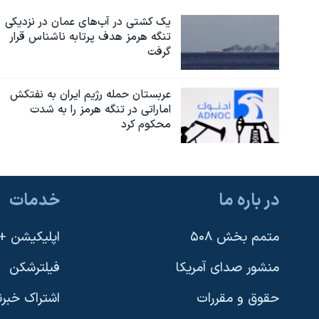
یک کشتی در آب‌های عمان در نزدیکی
تنگه هرمز هدف پرتابه ناشناس قرار
گرفت
عربستان حمله رژیم ایران به نفتکش
اماراتی در تنگه هرمز را به‌ شدت
محکوم کرد
در باره ما
خدمات
متمم بخش ۵۰۸
اپلیکیشن +VOA
منشور صدای آمریکا
فیلترشکن
حقوق و مقررات
اشتراک خبرن