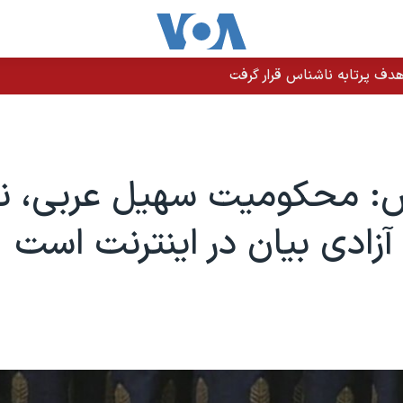
دف پرتابه ناشناس قرار گرفت
س: محکومیت سهیل عربی، نم
زادی بیان در اینترنت است