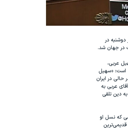
 دوشنبه در
نت در جهان شد.
یل عربی،
ه است: «سهیل
ر گردن خود لمس خواهد کرد. این پدر ۳۰ ساله در حالی در ایران
قای عربی به
 دین تلقی
ی که نسل‌ او
قدیمی‌ترین