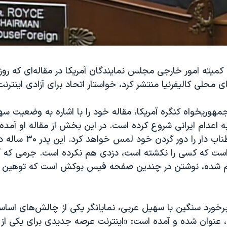
میته امور خارجی مجلس نمایندگان آمریکا در مقاله‌ای که روز
ای محلی کالیفرنیا منتشر کرد، خواستار اتحاد برای آزادی اینتر
هوریخواه کنگره آمریکا، مقاله خود را با اشاره به وضعیت سه
ه اعدام ایرانی شروع کرده است. در این بخش از مقاله او آمد
عربی به زودی طناب دار را دو
م است که کسی را نکشته است، دزدی هم نکرده است. جرمی که آ
 شده، نوشتن در چندین صفحه فیس بوکش است که توهین به
 برخورد سنگین با سهیل عربی، نمایانگر یکی از چالش‌های اساس
، عنوان شده و آمده است: «اینترنت عرصه جدیدی برای یکی از 