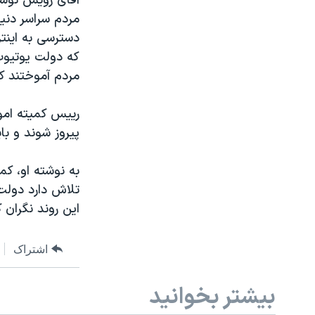
آقای رویس نوشت
مردم سراسر دنیا
دسترسی به اینتر
که دولت یوتیوب 
مردم آموختند ک
رییس کمیته امور
پیروز شوند و با
به نوشته او، ک
تلاش دارد دولت 
این روند نگران
اشتراک
بیشتر بخوانید