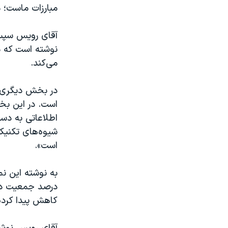
مبارزات ماست؛ م
آقای رویس سپس 
نوشته است که دو
می‌کند.
در بخش دیگری از
است. در این بخش
اطلاعاتی به دس
شیوه‌های تکنیکی
است».
درصد جمعیت دنی
کاهش پیدا کرده 