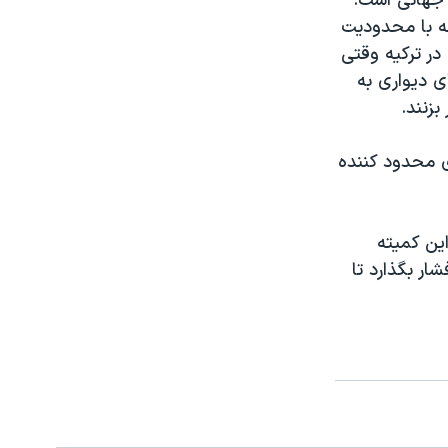
 جهانی است.
له با محدودیت
در ترکیه وقتی
ی دیواری به
زنند.
ی محدود کننده
ین کمیته
ار بگذارد تا