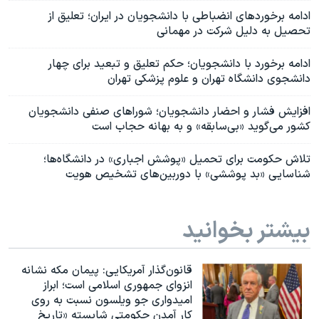
ادامه برخورد‌های انضباطی با دانشجویان در ایران؛ تعلیق از
تحصیل به دلیل شرکت در مهمانی
ادامه برخورد با دانشجویان؛ حکم تعلیق و تبعید برای چهار
دانشجوی دانشگاه تهران و علوم پزشکی تهران
افزایش فشار و احضار دانشجویان؛ شوراهای صنفی دانشجویان
کشور می‌گوید «بی‌سابقه» و به بهانه حجاب است
تلاش حکومت برای تحمیل «پوشش اجباری» در دانشگاه‌ها؛
شناسایی «بد پوششی» با دوربین‌های تشخیص هویت
بیشتر بخوانید
قانون‌گذار آمریکایی: پیمان مکه نشانه
انزوای جمهوری اسلامی است؛ ابراز
امیدواری جو ویلسون نسبت به روی
کار آمدن حکومتی شایسته «تاریخ