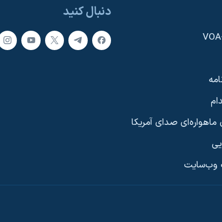
دنبال کنید
امه
ام
ماهواره‌ای صدای آمریکا
یی
وب‌سایت