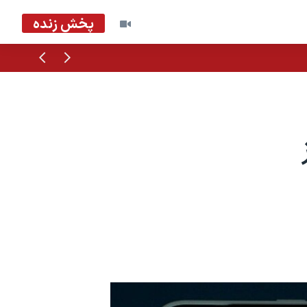
پخش زنده
قبلی
بعدی