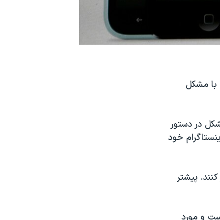
 با مشکل
شکل در دستور
ینستاگرام خود
ویدیوهای ۶۰ ثانیه‌ای منتشر کنند. پیشتر
ست و مورد