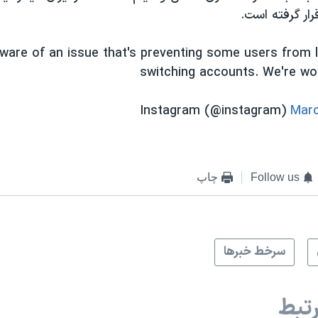
رار گرفته است.
ware of an issue that's preventing some users from 
switching accounts. We're wor
Marc
Follow us
چاپ
سرخط خبرها
تبط