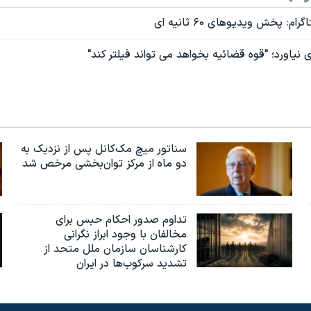
م: پخش ویدیوهای ۶۰ ثانیه ای
ی نیاورد؛ "قوه قضائیه بخواهد می تواند فیلتر کند"
سناتور میچ مک‌کانل پس از نزدیک به
دو ماه از مرکز توان‌بخشی مرخص شد
تداوم صدور احکام حبس برای
مخالفان با وجود ابراز نگرانی
کارشناسان سازمان ملل متحد از
تشدید سرکوب‌ها در ایران