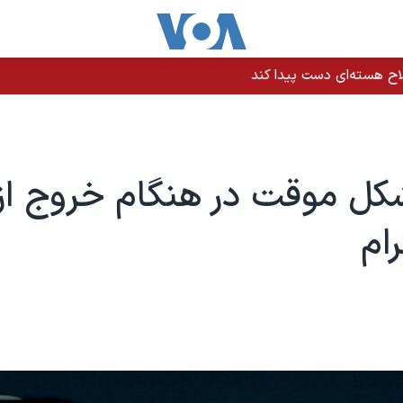
اح هسته‌ای دست پیدا کند
کل موقت در هنگام خروج از
ام