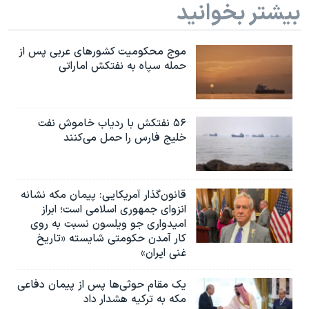
بیشتر بخوانید
موج محکومیت کشورهای عربی پس از
حمله سپاه به نفتکش اماراتی
۵۶ نفتکش با ردیاب خاموش نفت
خلیج فارس را حمل می‌کنند
قانون‌گذار آمریکایی: پیمان مکه نشانه
انزوای جمهوری اسلامی است؛ ابراز
امیدواری جو ویلسون نسبت به روی
کار آمدن حکومتی شایسته «تاریخ
غنی ایران»
یک مقام حوثی‌ها پس از پیمان دفاعی
مکه به ترکیه هشدار داد