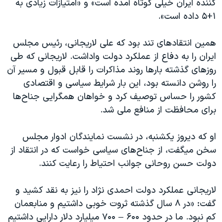
کننده ایران خیلی کوتاه آمده است» و «امتیازات زیادی به
۱+۵ داده است».
همین انتقادهای تند بود که علی لاریجانی، رئیس مجلس
ایران را به دفاع از عملکرد دولت واداشت. لاریجانی که طی
روزهای گذشته بارها روند مذاکرات را قابل قبول و مسیر آن
را روشن دانسته بود، این بار شرایط سیاسی و اقتصادی
کشور را حساس توصیف کرد و خواهان همگرایی جناح‌ها
برای محافظت از منافع ملی شد.
او که دیروز یکشنبه، در نشست نمایندگان ادوار مجلس
سخن میگفت، از جناح‌های سیاسی خواست که در انتقاد از
دولت حسن روحانی جوانب احتیاط را رعایت کنند.
لاریجانی عملکرد دولت احمدی نژاد را نیز به نقد کشید و
گفت: «در ۸ سال گذشته ثروت خوبی داشتیم و منابعمان
کم نبود. ما در حدود ۶۰۰ – ۷۰۰ میلیارد دلار دارایی داشتیم