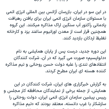
در این سو در ایران، بازرسان آژانس بین المللی انرژی اتمی
با مسئولان سازمان انرژی اتمی ایران برای یافتن رهیافت
پادمانی رآکتور آب سنگین اراک مذاکره میکنند. این گروه
همچنین قرار است از معدن اورانیوم ساغند یزد و کارخانه
تغلیظ اردکان بازدید کنند.
این دوره جدید، درست پس از پایان همایشی به نام
«دلواپسیم» صورت می گیرد که در آن، شرکت کنندگان
انتقادهای تندی را علیه دولت حسن روحانی و تیم مذاکره
کننده هسته ای ایران مطرح کردند.
به گزارش خبرگزاری های ایران، شرکت کنندگان در این
همایش، از جمله برخی از نمایندگان محافظه کار مجلس و
رییس پیشین سازمان انرژی اتمی ایران، دولت روحانی را
سازشکار با غرب دانسته، معتقد بودند که «تیم مذاکره