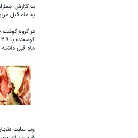
به گزارش جمارا
به ماه قبل مربوط به «شیر خشک» با ۳
گ
ماه قبل داشته ‌ا
وب سایت «تجارت‌