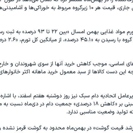
پایان بهمن سال جاری، قیمت هر ۱۰ زیرگروه مربوط به خوراکی‌ها و آ
بر این اساس، تورم مواد غذایی بهمن‌ امسال «بین 
تورم سالانه این گرو
های اساسی، موجب کاهش خرید آنها از سوی شهروندان و خارج
 این دست کالاها از سبد معمول خرید ماهانه اکثر خانوارهای 
رعامل اتحادیه دام سبک نیز روز دوشنبه هفتم اسفند، با اشاره 
رسمی منتشره مبنی بر «کاهش ۱۸ درصدی» جمعیت دام در دی‌ماه نس
ه تولید وضعیت مناسبی ندارد.
رشد قیمت گوشت» در بهمن‌ماه محدود به گوشت قرمز نشده 