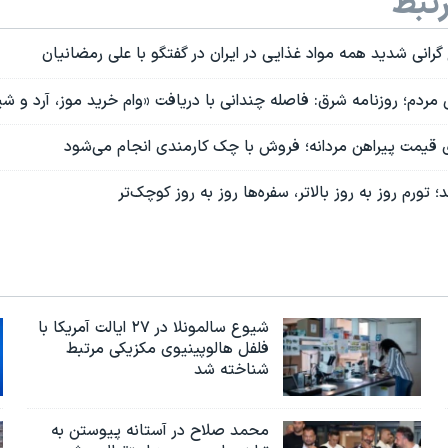
تبط
گرانی شدید همه مواد غذایی در ایران در گفتگو با علی رمضانیان
ردم؛ روزنامه شرق: فاصله چندانی با دریافت «وام خرید موز، آرد و شیر
؛ تورم روز به روز بالاتر، سفره‌ها روز به روز کوچک‌تر
شیوع سالمونلا در ۲۷ ایالت آمریکا با
فلفل هالوپینیوی مکزیکی مرتبط
شناخته شد
محمد صلاح در آستانه پیوستن به