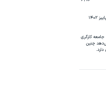
وب‌سایت اقتصادی «اکو ایران» روز ششم اسفند طی گزارشی اعلام کرده بود در پاییز ۱۴۰۲
 جامعه کارگری
نشان می‌دهد چنین
دارد.