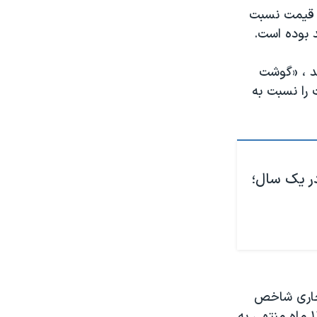
ش قیمت نسبت
د و فرآورده‌های آن‌ها، نیز «ماهی قزل آلا» با ۳.۲درصد ، «گوشت
مت را نسبت به
 غذایی در یک سال؛
ه جاری شاخص
قیمت برای مصرف‌کننده را در بهمن‌ماه منتشر کرد که نشان می‌دهد در طول ۱۲ ماه منتهی به