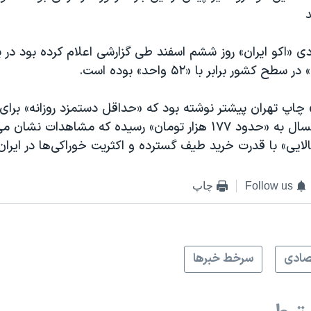
د
شور برابر با «۵۲ واحد» بوده است.
» چاپ تهران پیشتر نوشته بود که «حداقل دستمزد روزانه» برای
در حالی برای امسال به «حدود ۱۷۷ هزار تومان» رسیده که مشاهدات 
ایی» با قدرت خرید طیف گسترده و اکثریت خوراکی‌ها در ایران 
Follow us
چاپ
صادی
سرخط خبرها