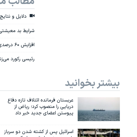
مطالب مر
دلایل و نتایج 
شرایط بد معیشتی م
افزایش ۶۰ درصدی قیمت پیراهن مردانه؛ فروش با چک کارمندی انجام می‌شود
رئیسی رکورد می‌زند
بیشتر بخوانید
عربستان فرمانده ائتلاف تازه دفاع
دریایی را منصوب کرد؛ ریاض از
پیوستن اعضای جدید خبر داد
اسرائیل پس از کشته شدن دو سرباز