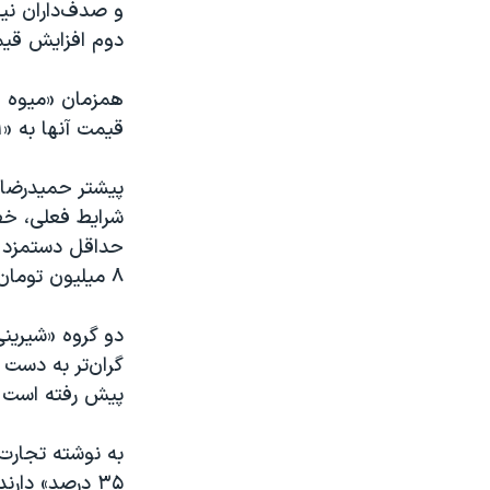
دوم افزایش قیم
قیمت آنها به «۵۱ درصد» رسیده است.
پیشتر حمیدرضا ا
حداقل دستمزد م
۸ میلیون تومان در ماه است.
پیش رفته است ت
به نوشته تجارت‌ن
۳۵ درصد» دارن