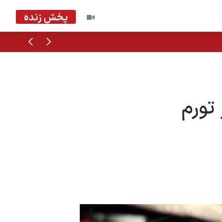
پخش زنده
قبلی
بعدی
ز تورم