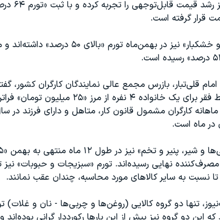
و صدف‌داران نیز رشد 
ت قرار گرفته است.
همزمان «میوه و خشکبار» نیز در بهمن‌ماه تورم «بالا
مام قلی‌تبار، بازرس مجمع عالی نمایندگان کارگران کشور، گفته
شرایط فعلی، خط فقر برای یک خانواده ۴ نفره از مرز «۲۵ 
اهانه کارگران مشمول قانون کار، متاهل و دارای فرزند در س
ا نسبت به سایر کالاهای مورد محاسبه، چندان عقب نمانند.
یوز، تنها دو گروه کالایی (روغن‌ها و چربی‌ها - نان و غلات) تو
د که این دو گروه نیز پیش از این بارها رکورددار گرانی بوده‌اند و ا