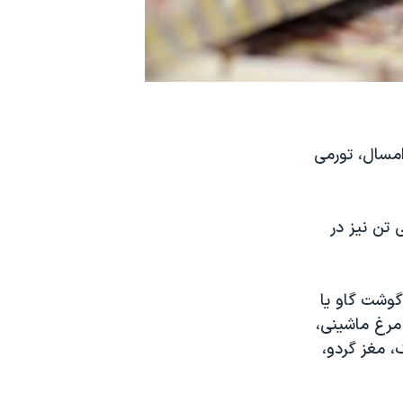
ی‌ها در بهمن امسال، تورمی
تن نیز در
گوشت گاو یا
مرغ ماشینی،
 مغز گردو،