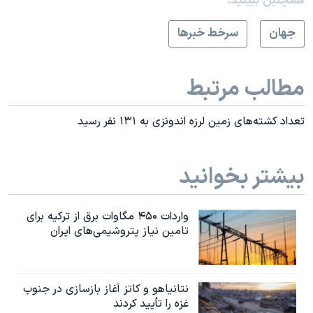
همچنبن ببینید:
جهان
سرخط خبرها
مطالب مرتبط
تعداد کشته‌های زمین لرزه اندونزی به ۱۳۱ نفر رسید
بیشتر بخوانید
واردات ۴۵۰ مگاوات برق از ترکیه برای
تامین نیاز پتروشیمی‌های ایران
نتانیاهو و کاتز آغاز بازسازی در جنوب
غزه را تأیید کردند