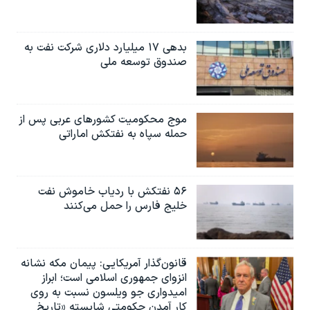
بدهی ۱۷ میلیارد دلاری شرکت نفت به
صندوق توسعه ملی
موج محکومیت کشورهای عربی پس از
حمله سپاه به نفتکش اماراتی
۵۶ نفتکش با ردیاب خاموش نفت
خلیج فارس را حمل می‌کنند
قانون‌گذار آمریکایی: پیمان مکه نشانه
انزوای جمهوری اسلامی است؛ ابراز
امیدواری جو ویلسون نسبت به روی
کار آمدن حکومتی شایسته «تاریخ