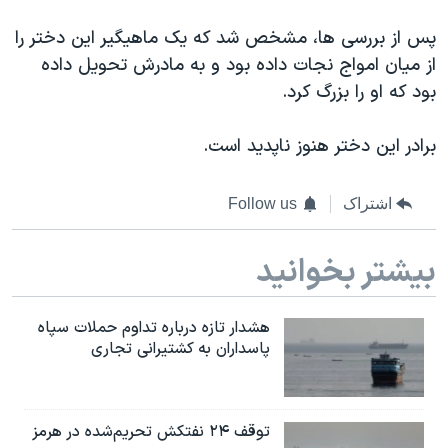
اسرائیل در جنگ
پس از بررسی ها، مشخص شد که یک ماهیگیر این دختر را
نرگس محمدی برنده جایزه نوبل صلح
از میان امواج نجات داده بود و به مادرش تحویل داده
همایش محافظه‌کاران آمریکا «سی‌پک»
بود که او را بزرگ کرد.
صفحه‌های ویژه
برادر این دختر هنوز ناپدید است.
سفر پرزیدنت ترامپ به چین
اشتراک
Follow us
بیشتر بخوانید
هشدار تازه درباره تداوم حملات سپاه
پاسداران به کشتیرانی تجاری
توقف ۲۴ نفتکش تحریم‌شده در هرمز