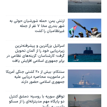
ارتش یمن: حمله شورشیان حوثی به
شهر بندری مخا ۷ نفر از جمله
غیرنظامیان را کشت
اسرائيل بزرگترین و پیشرفته‌ترین
زیردریایی خود را از آلمان تحویل
گرفت؛ کارشناسان: گزینه‌های نظامی در
برابر جمهوری اسلامی افزایش یافت
سنتکام: بیش از ۲۰ کشتی جنگی آمریکا
در ماموریت محاصره دریایی علیه
جمهوری اسلامی حضور دارند
توافق سوریه با روسیه؛ دمشق کنترل
دو پایگاه مهم مدیترانه‌ای را از مسکو
بازپس می‌گیرد