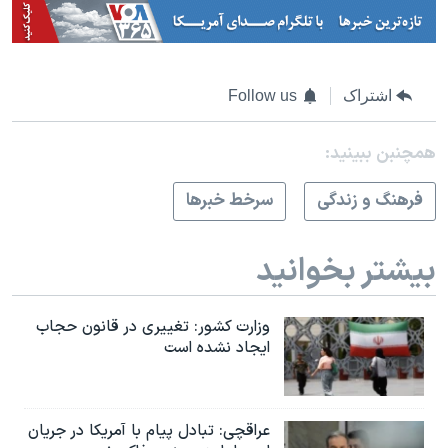
اشتراک
Follow us
همچنبن ببینید:
فرهنگ و زندگی
سرخط خبرها
بیشتر بخوانید
وزارت کشور: تغییری در قانون حجاب
ایجاد نشده است
عراقچی: تبادل پیام با آمریکا در جریان