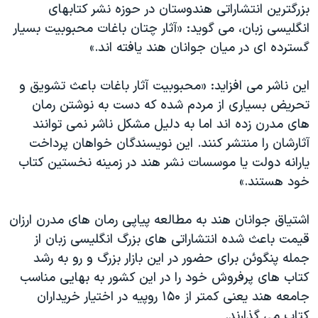
بزرگترین انتشاراتی هندوستان در حوزه نشر کتابهای
انگلیسی زبان، می گوید: «آثار چتان باغات محبوبیت بسیار
گسترده ای در میان جوانان هند یافته اند.»
این ناشر می افزاید: «محبوبیت آثار باغات باعث تشویق و
تحریض بسیاری از مردم شده که دست به نوشتن رمان
های مدرن زده اند اما به دلیل مشکل ناشر نمی توانند
آثارشان را منتشر کنند. این نویسندگان خواهان پرداخت
یارانه دولت یا موسسات نشر هند در زمینه نخستین کتاب
خود هستند.»
اشتیاق جوانان هند به مطالعه پیاپی رمان های مدرن ارزان
قیمت باعث شده انتشاراتی های بزرگ انگلیسی زبان از
جمله پنگوئن برای حضور در این بازار بزرگ و رو به رشد
کتاب های پرفروش خود را در این کشور به بهایی مناسب
جامعه هند یعنی کمتر از ۱۵۰ روپیه در اختیار خریداران
کتاب می گذارند.