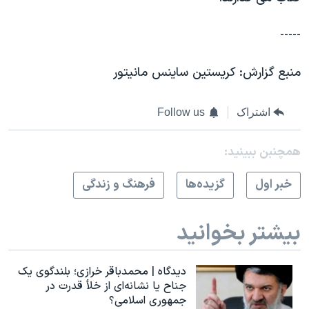
-----
منبع گزارش: کریستین ساینس مانیتور
اشتراک
Follow us
همچنبن ببینید:
خبر اول
گزيده‌ها
فرهنگ و زندگی
بیشتر بخوانید
دیدگاه | محمدباقر خرازی؛ بلندگوی یک
جناح یا نشانه‌ای از خلأ قدرت در
جمهوری اسلامی؟