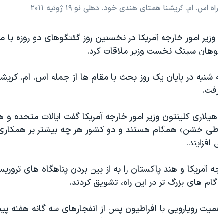
. ام. کریشنا همتای هندی خود. دهلی نو ۱۹ ژوئیه ۲۰۱۱
وزیر امور خارجه آمریکا در نخستین روز گفتگوهای دو روزه با م
وهان سینگ نخست وزیر ملاقات کرد.
 شنبه در پایان یک روز بحث با مقام ها از جمله اس. ام. کریشنا
فت.
یلاری کلینتون وزیر امور خارجه آمریکا گفت ایالات متحده و هند
طی خشن» همگام هستند و دو کشور هر چه بیشتر بر همکاری
افزایند.
جه آمریکا و هند پاکستان را به از بین بردن پناهگاه های ترور
ام های بزرگ تر در این راه، تشویق کردند.
میت رویارویی با افراطیون پس از انفجارهای سه گانه هفته پ