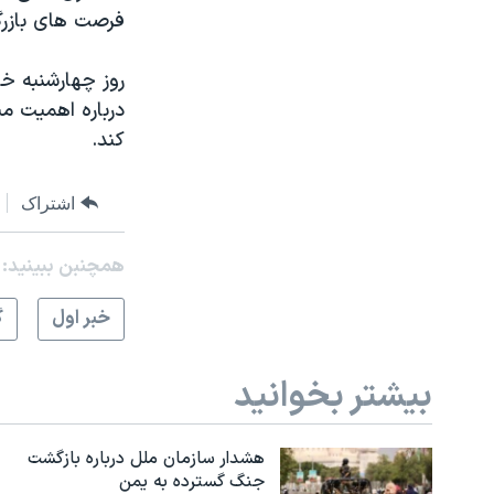
فرصت های بازرگا
روز چهارشنبه خ
درباره اهمیت من
کند.
اشتراک
همچنبن ببینید:
خبر اول
گ
بیشتر بخوانید
هشدار سازمان ملل درباره بازگشت
جنگ گسترده به یمن