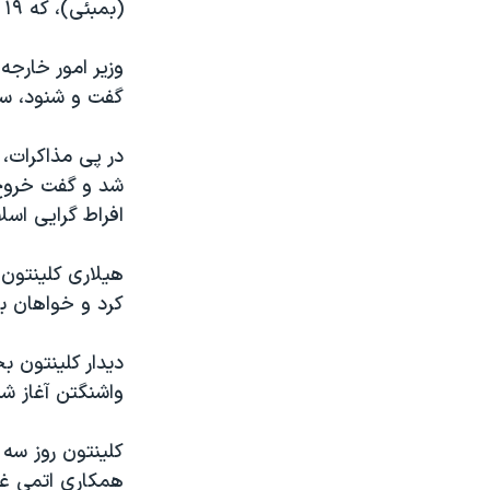
(بمبئی)، که ۱۹ کشته و بیش از ۱۳۰ زخمی برجا گذاشت، روشن تر شده است.
وزیر امور خارجه
گفت و شنود، سو
در پی مذاکرات، 
شد و گفت خروج 
افراط گرایی اسل
هیلاری کلینتون 
کرد و خواهان با
دیدار کلینتون ب
واشنگتن آغاز شد
کلینتون روز سه 