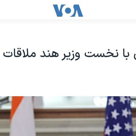
 با نخست وزیر هند ملاقات ک