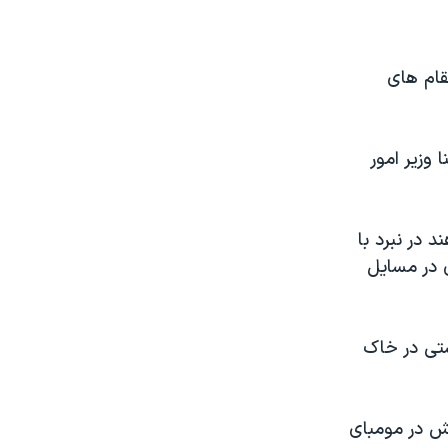
قام های
 وزیر امور
 در نبرد با
 در مسایل
یستی در خاک
یش در مومبای