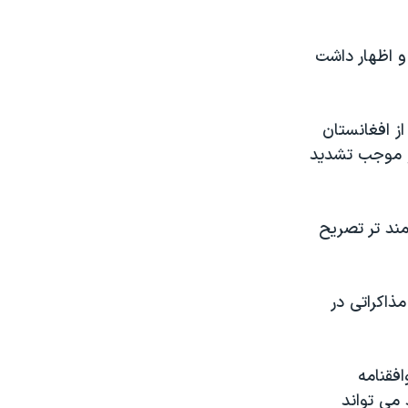
و اظهار داشت
از افغانستان
و موجب تشدید
مند تر تصریح
ذاکراتی در
افقنامه
توافقنامه که در سال ۲۰۰۸ امضا شد می تواند