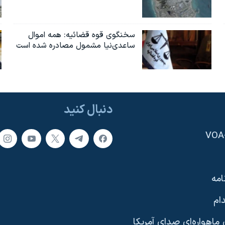
سخنگوی قوه قضائیه: همه اموال
ساعدی‌نیا مشمول مصادره شده است
دنبال کنید
امه
ام
ماهواره‌ای صدای آمریکا