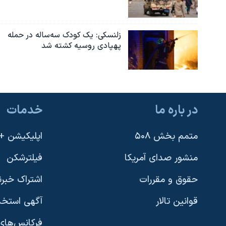
زلنسکی: یک کودک سه‌ساله در حمله
پهپادی روسیه کشته شد
در باره ما
خدمات
متمم بخش ۵۰۸
اپلیکیشن +VOA
منشور صدای آمریکا
فیلترشکن
حقوق و مقررات
اشتراک خبرن
قوانین تالار
آگهی استخد
فرکانس‌های 