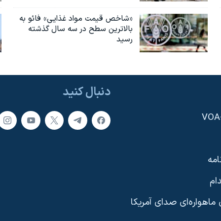
«شاخص قیمت مواد غذایی» فائو به
بالاترین سطح در سه سال گذشته
رسید
دنبال کنید
امه
ام
ماهواره‌ای صدای آمریکا