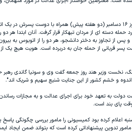
شده است. معترضین خواستار اجرای عدالت در مورد متهمان، و 
قربانی تجاوز، روز ۱۶ دسامبر (دو هفته پیش) همراه با دوست پسرش در یک
 حمله دسته ای از مردان تبهکار قرار گرفت. آنان ابتدا هر دو را
و پس از تجاوز به دختر دانشجو، هر دو را از اتوبوس به بیرون 
ت پسر قربانی از حمله جان به دربرده است. هویت هیچ یک از ا
، نخست وزیر هند روز جمعه گفت وی و سونیا گاندی رهبر 
 اندوه و خشم کشور از این جنایت شنیع سهیم و شریک اند".
دولت به تعهد خود برای اجرای عدالت و به مجازات رساندن 
قت پای بند است.
نبه اعلام کرده بود کمیسیونی را مامور بررسی چگونگی پاسخ 
 مامور تدوین پیشنهاداتی کرده است که بتواند ضمن ایجاد ایمن