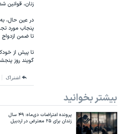
زنان، قوانین شد
در عین حال، به 
پنجاب مورد تجاو
تا ضمن ازدواج 
تا پیش از خودک
گویند روز پنجشنب
اشتراک
بیشتر بخوانید
پرونده اعتراضات دی‌ماه: ۴۹ سال
زندان برای ۲۵ معترض در اردبیل