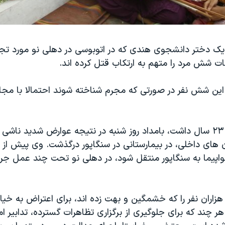
ک دختر دانشجوی هندی که در اتوبوسی در دهلی نو مورد تجاو
ات شش مرد را متهم به ارتکاب قتل کرده اند.
ین شش نفر در صورتی که مجرم شناخته شوند احتمالا با مجاز
دختر قربانی که ۲۳ سال داشت، بامداد روز شنبه در نتیجه عوارض شدید ناش
ان های داخلی، در بیمارستانی در سنگاپور درگذشت. وی پیش از آ
هواپیما به سنگاپور منتقل شود، در دهلی نو تحت چند عمل جرا
زاران نفر را که خشمگین و بهت زده اند، برای اعتراض به خیا
ر چند که برای جلوگیری از برگزاری تظاهرات گسترده، تدابیر 