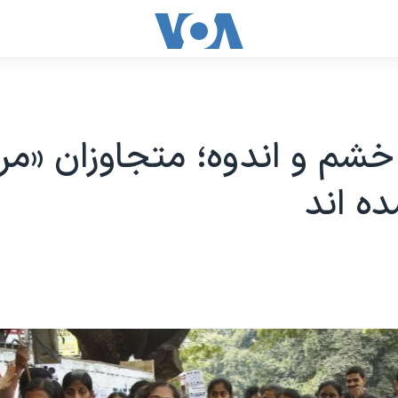
خشم و اندوه؛ متجاوزان «م
ه اند