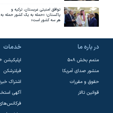
توافق امنیتی عربستان، ترکیه و
پاکستان؛ «حمله به یک کشور حمله به
هر سه کشور است»
در باره ما
خدمات
متمم بخش ۵۰۸
اپلیکیشن +VOA
منشور صدای آمریکا
فیلترشکن
حقوق و مقررات
اشتراک خبرن
قوانین تالار
آگهی استخد
فرکانس‌های 