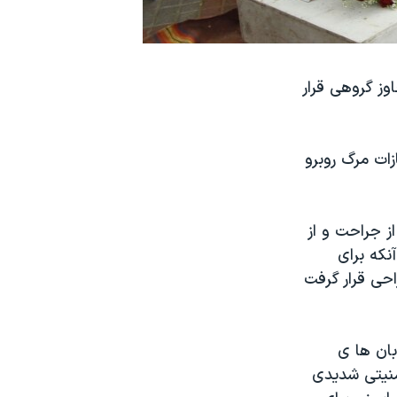
ز گروهی قرار
ات مرگ روبرو
ی از جراحت و از
نکه برای
حی قرار گرفت
بان ها ی
امنیتی شدیدی