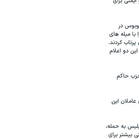
ایمنی برای
 اتوبوس در
 با میله های
پرتاب کردند.
ین دو اعلام
حزب حاکم
عاملان این
پلیس به حمله،
ی بیشتر برای