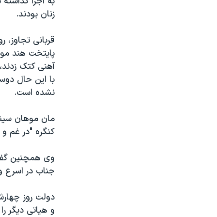
به اجرا گذاشته 
زنان بودند.
پایتخت هند مورد
آهنی کتک زدند، 
با این حال دوس
نشده است.
مان موهان سینگ
کنگره "در غم و
وی همچنین گفت 
جناب در اسرع و
دولت روز چهارش
و هیاتی دیگر را