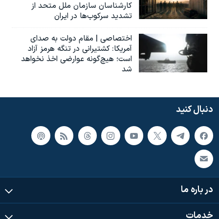
کارشناسان سازمان ملل متحد از
تشدید سرکوب‌ها در ایران
اختصاصی | مقام دولت به صدای
آمریکا: کشتیرانی در تنگه هرمز آزاد
است؛ هیچ‌گونه عوارضی اخذ نخواهد
شد
دنبال کنید
در باره ما
خدمات