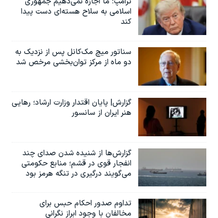
ترامپ: ما اجازه نمی‌دهیم جمهوری
اسلامی به سلاح هسته‌ای دست پیدا
کند
سناتور میچ مک‌کانل پس از نزدیک به
دو ماه از مرکز توان‌بخشی مرخص شد
گزارش| پایان اقتدار وزارت ارشاد؛ رهایی
هنر ایران از سانسور
گزارش‌ها از شنیده شدن صدای چند
انفجار قوی در قشم؛ منابع حکومتی
می‌گویند درگیری در تنگه هرمز بود
تداوم صدور احکام حبس برای
مخالفان با وجود ابراز نگرانی