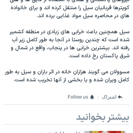
اسرائیل در جنگ
کوپترها قربانیان سیل را منتقل کرده اند و برای خانواده
نرگس محمدی برنده جایزه نوبل صلح
های در محاصره سیل مواد غذایی برده اند.
همایش محافظه‌کاران آمریکا «سی‌پک»
سیل همچنین باعث خرابی های زیادی در منطقه کشمیر
صفحه‌های ویژه
شده است که چندین روستا در آنجا به طور کامل زیر آب
سفر پرزیدنت ترامپ به چین
رفته اند. بیشترین خرابی ها در پنجاب، واقع در شمال و
شرق پاکستان رخ داده است.
مسوولان می گویند هزاران خانه در اثر باران و سیل به طور
کامل ویران شده و یا بخشی از آنها تخریب شده است.
اشتراک
Follow us
بیشتر بخوانید