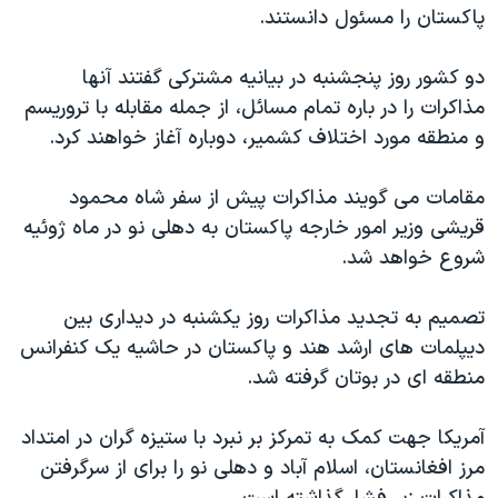
اسرائیل در جنگ
پاکستان را مسئول دانستند.
نرگس محمدی برنده جایزه نوبل صلح
دو کشور روز پنجشنبه در بیانیه مشترکی گفتند آنها
همایش محافظه‌کاران آمریکا «سی‌پک»
مذاکرات را در باره تمام مسائل، از جمله مقابله با تروریسم
صفحه‌های ویژه
و منطقه مورد اختلاف کشمیر، دوباره آغاز خواهند کرد.
سفر پرزیدنت ترامپ به چین
مقامات می گویند مذاکرات پیش از سفر شاه محمود
قریشی وزیر امور خارجه پاکستان به دهلی نو در ماه ژوئیه
شروع خواهد شد.
تصمیم به تجدید مذاکرات روز یکشنبه در دیداری بین
دیپلمات های ارشد هند و پاکستان در حاشیه یک کنفرانس
منطقه ای در بوتان گرفته شد.
آمريکا جهت کمک به تمرکز بر نبرد با ستیزه گران در امتداد
مرز افغانستان، اسلام آباد و دهلی نو را برای از سرگرفتن