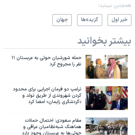
همچنبن ببینید:
خبر اول
گزيده‌ها
جهان
بیشتر بخوانید
حمله شورشیان حوثی به عربستان ۱۱
نفر را مجروح کرد
ترامپ دو فرمان اجرایی برای محدود
کردن شهروندی از طریق تولد و
«گردشگری زایمان» امضا کرد
مقام سعودی: احتمال حملات
هماهنگ شبه‌نظامیان عراقی و
حوثی‌ها به عربستان وجود دارد