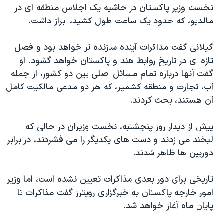
اسرائیل در جنگ
نخست وزیر پاکستان در حاشیه یک اجلاس منطقه ای در
مالدیو، که حدود یک ساعت طول کشید، ابراز داشت.
نرگس محمدی برنده جایزه نوبل صلح
همایش محافظه‌کاران آمریکا «سی‌پک»
گیلانی گفت مذاکرات آینده سازنده تر خواهد بود و فصل
صفحه‌های ویژه
تازه ای در تاریخ روابط هند و پاکستان خواهد گشود. او
گفت آنها درباره تمام مسائل اصلی بین دو کشور، از جمله
سفر پرزیدنت ترامپ به چین
آب، تجارت و منطقه کشمیر، که هر دو مدعی مالکیت کامل
آن هستند، بحث کردند.
پیش از دیدار روز پنجشنبه، نخست وزیران در حالی که
لبخند می زدند و دست های یکدیگر را می فشردند، در برابر
دوربین ها ظاهر شدند.
تاریخی برای دور بعدی مذاکرات تعیین نشده است، اما وزیر
امور خارجه پاکستان به خبرگزاری رویترز گفت مذاکرات تا
پایان ماه آغاز خواهد شد.