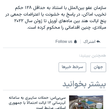
سازمان عفو بین‌الملل با استناد به حداقل ۱۲۸ حکم
تخریب اماکن، در پاسخ به خشونت یا اعتراضات جمعی در
پنج ایالت هند بین ماه‌های آوریل تا ژوئن سال ۲۰۲۲
میلادی، چنین اقداماتی را محکوم کرده است.
اشتراک
Follow us
همچنبن ببینید:
جهان
سرخط خبرها
بیشتر بخوانید
سی‌بی‌اس: حملات سایبری به سامانه
آب‌رسانی ۱۲ ایالت احتمالاً با جمهوری
اسلامی مرتبط است