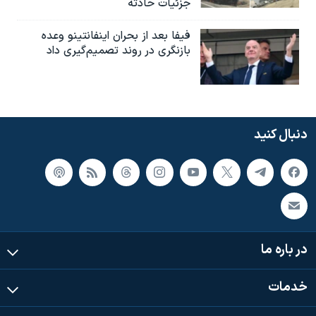
جزئیات حادثه
فیفا بعد از بحران اینفانتینو وعده
بازنگری در روند تصمیم‌گیری داد
دنبال کنید
در باره ما
خدمات