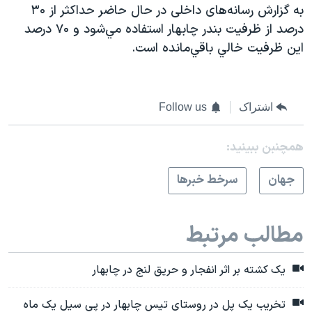
به گزارش رسانه‌های داخلی در حال حاضر حداكثر از ۳۰
درصد از ظرفيت بندر چابهار استفاده مي‌شود و ۷۰ درصد
اين ظرفيت خالي باقي‌مانده است.
اشتراک
Follow us
همچنبن ببینید:
جهان
سرخط خبرها
مطالب مرتبط
یک کشته بر اثر انفجار و حریق لنج در چابهار
تخریب یک پل در روستای تیس چابهار در پی سیل یک ماه