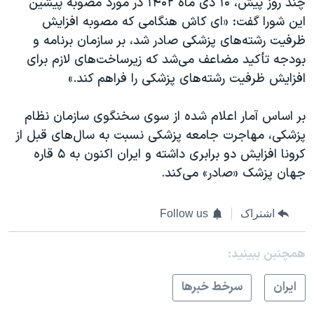
چند روز پیش، ۱۰ دی ماه ۱۴۰۲ در مورد مصوبه پیشین
این شورا گفت: «ای کاش هنگامی که مصوبه افزایش
ظرفیت رشته‌های پزشکی صادر شد، بر سازمان برنامه و
بودجه تأکید مضاعف می‌شد که زیرساخت‌های لازم برای
افزایش ظرفیت رشته‌های پزشکی را فراهم کند.»
بر اساس آمار اعلام شده از سوی سخنگوی سازمان نظام
پزشکی، مهاجرت جامعه پزشکی نسبت به سال‌های قبل از
کرونا افزایش دو برابری داشته و ایران اکنون به ۵ قاره
جهان پزشک «صادر» می‌کند.
اشتراک
Follow us
همچنبن ببینید:
ايران
سرخط خبرها