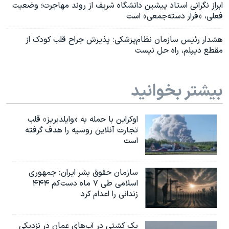
ابراز نگرانی استاد پیشین دانشگاه شریف از روند مهاجرت؛ وضعیت
فعلی، «فرار دسته‌جمعی» است
هشدار رئیس سازمان نظام‌پزشکی: پذیرش جراح قلب کودک از
مقطع دیپلم، راه حل نیست
بیشتر بخوانید
اوکراین با حمله به «وایلدبریز» قلب
تجارت آنلاین روسیه را هدف گرفته
است
سازمان حقوق بشر ایران: جمهوری
اسلامی طی ۷ ماه دست‌کم ۴۴۴
زندانی را اعدام کرد
یک کشتی در آب‌های عمان در نزدیکی