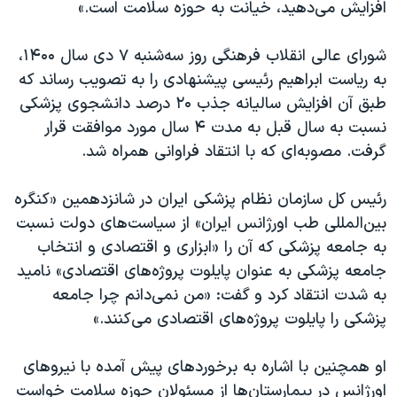
اسرائیل در جنگ
افزایش می‌دهید، خیانت به حوزه سلامت است.»
نرگس محمدی برنده جایزه نوبل صلح
شورای عالی انقلاب فرهنگی روز سه‌شنبه ۷ دی سال ۱۴۰۰،
همایش محافظه‌کاران آمریکا «سی‌پک»
به ریاست ابراهیم رئیسی پیشنهادی را به تصویب رساند که
صفحه‌های ویژه
طبق آن افزایش سالیانه جذب ۲۰ درصد دانشجوی پزشکی
نسبت به سال قبل به مدت ۴ سال مورد موافقت قرار
سفر پرزیدنت ترامپ به چین
گرفت. مصوبه‌ای که با انتقاد فراوانی همراه شد.
رئیس کل سازمان نظام پزشکی ایران در شانزدهمین «کنگره
بین‌المللی طب اورژانس ایران» از سیاست‌های دولت نسبت
به جامعه پزشکی که آن را «ابزاری و اقتصادی و انتخاب
جامعه پزشکی به عنوان پایلوت پروژه‌های اقتصادی» نامید
به شدت انتقاد کرد و گفت: «من نمی‌دانم چرا جامعه
پزشکی را پایلوت پروژه‌های اقتصادی می‌کنند.»
او همچنین با اشاره به برخورد‌های پیش آمده با نیرو‌های
اورژانس در بیمارستان‌ها از مسئولان حوزه سلامت خواست