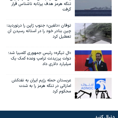
تنگه هرمز هدف پرتابه ناشناس قرار
گرفت
توفان «دلفین» جنوب ژاپن را درنوردید؛
چین بنادر خود را در آستانه رسیدن آن
تعطیل کرد
«ال تیگره» رئیس جمهوری کلمبیا شد؛
دولت پرزیدنت ترامپ وعده کمک یک
میلیارد دلاری داد
عربستان حمله رژیم ایران به نفتکش
اماراتی در تنگه هرمز را به‌ شدت
محکوم کرد
دنبال کنید