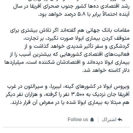
اسرائیل در جنگ
رشد اقتصادی ده‌ها کشور جنوب صحرای آفریقا در سال
نرگس محمدی برنده جایزه نوبل صلح
آینده احتمالاً برابر با ۵.۸ درصد خواهد بود.
همایش محافظه‌کاران آمریکا «سی‌پک»
مقامات بانک جهانی هم گفته‌اند اگر تلاش بیشتری برای
صفحه‌های ویژه
متوقف کردن بیماری ابولا صورت نگیرد، بر تجارت،
سفر پرزیدنت ترامپ به چین
گردشگری و سفر تأثیر شدیدی خواهد گذاشت و از
فعالیت‌های اقتصادی کشورهایی که بیشترین آسیب را از
بیماری ابولا دیده‌اند و اقتصادشان شکننده است، میلیاردها
دلار کاسته خواهد شد.
ویروس ابولا در کشورهای گینه، لیبریا، و سیرالئون در غرب
آفریقا جان نزدیک به ۳.۵۰۰ نفر را گرفته، و هزاران نفر دیگر
هم مبتلا به بیماری ابولا شده یا در معرض آن قرار دارند.
اشتراک
Follow us