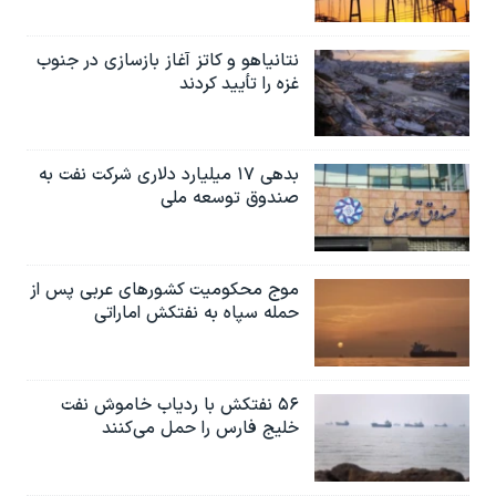
نتانیاهو و کاتز آغاز بازسازی در جنوب
غزه را تأیید کردند
بدهی ۱۷ میلیارد دلاری شرکت نفت به
صندوق توسعه ملی
موج محکومیت کشورهای عربی پس از
حمله سپاه به نفتکش اماراتی
۵۶ نفتکش با ردیاب خاموش نفت
خلیج فارس را حمل می‌کنند