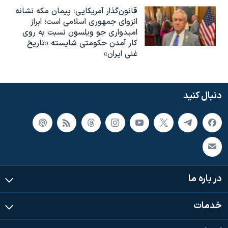
قانون‌گذار آمریکایی: پیمان مکه نشانه
انزوای جمهوری اسلامی است؛ ابراز
امیدواری جو ویلسون نسبت به روی
کار آمدن حکومتی شایسته «تاریخ
غنی ایران»
دنبال کنید
در باره ما
خدمات