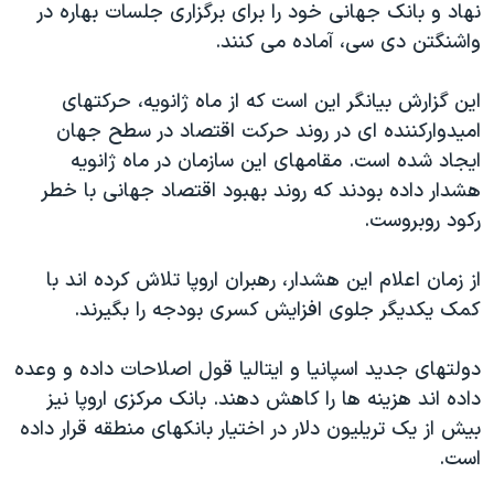
نهاد و بانک جهانی خود را برای برگزاری جلسات بهاره در
واشنگتن دی سی، آماده می کنند.
اين گزارش بيانگر اين است که از ماه ژانويه، حرکتهای
اميدوارکننده ای در روند حرکت اقتصاد در سطح جهان
ايجاد شده است. مقامهای اين سازمان در ماه ژانويه
هشدار داده بودند که روند بهبود اقتصاد جهانی با خطر
رکود روبروست.
از زمان اعلام اين هشدار، رهبران اروپا تلاش کرده اند با
کمک يکديگر جلوی افزايش کسری بودجه را بگيرند.
دولتهای جديد اسپانيا و ايتاليا قول اصلاحات داده و وعده
داده اند هزينه ها را کاهش دهند. بانک مرکزی اروپا نيز
بيش از يک تريليون دلار در اختيار بانکهای منطقه قرار داده
است.