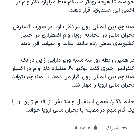
خواست تا هرچه زودتر دستکم ۴۰۰ ميليارد دلار وام در
اختيار اين صندوق، قرار دهند.
صندوق بين المللی پول در نظر دارد، در صورت گسترش
بحران مالی در اتحاديه اروپا، وام اضطراری در اختيار
کشورهای بدهی زده مانند ايتاليا و اسپانيا قرار دهد.
در همين رابطه روز سه شنبه وزير دارايی ژاپن در يک
کنفرانس خبری گفت توکيو ۶۰ ميليارد دلار وام در اختيار
صندوق بين المللی پول قرار می دهد، تا صندوق بتواند
بحران مالی اروپا را مهار کند.
خانم لاگارد ضمن استقبال و ستايش از اقدام ژاپن آن را
يک گام مهم در مقابله با بحران مالی اروپا خواند.
اشتراک
Follow us