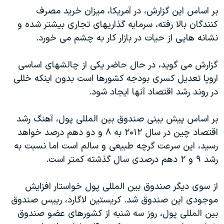
بر اساس اين گزارش، در آمريکا، ميزان خريد مصرف
کنندگان بالا رفته، سرمايه گذاريهای تجاری بيشتر شده و
نشانه هايی از حيات در بازار کار به چشم می خورد.
گزارش می گويد، در حال حاضر يکی از چالشهای اساسی
اروپا تعديل کسری بودجه کشورها است بدون اينکه خللی
در روند رشد اقتصاد آنها ايجاد شود.
بر اساس پيش بينی صندوق بين المللی پول، آهنگ رشد
اقتصاد چين در سال ۲۰۱۲ به ۸ و دو دهم درصد خواهد
رسيد، اين سرعت گرچه طبيعی و سالم است اما نسبت به
رشد ۹ و ۲ دهم درصدی سال گذشته کمتر است.
از سوی ديگر صندوق بين المللی پول خواستار افزايش
موجودی اين صندوق شد. کريستين لاگارد، رييس صندوق
بين المللی پول، روز سه شنبه از کشورهای عضو صندوق