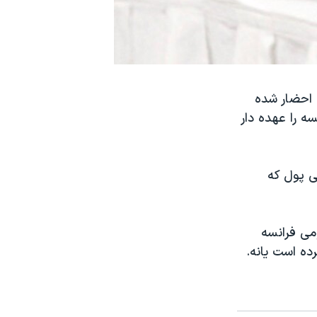
ه احضار شده
ه را عهده دار
ی پول که
می فرانسه