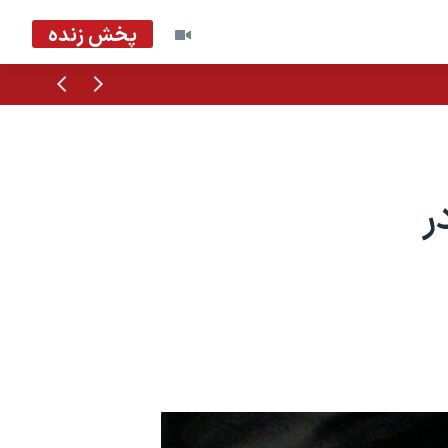
پخش زنده
قبلی
بعدی
ر