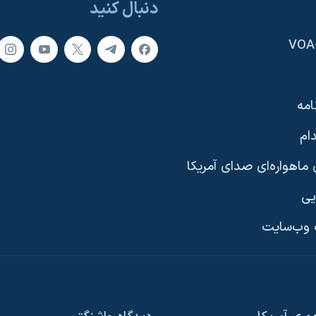
دنبال کنید
امه
ام
ماهواره‌ای صدای آمریکا
یی
وب‌سایت