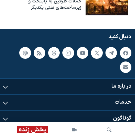
حملات طرفین به پایتخت‌ و
زیرساخت‌های نفتی یکدیگر
دنبال کنید
در باره ما
خدمات
گوناگون
پخش زنده