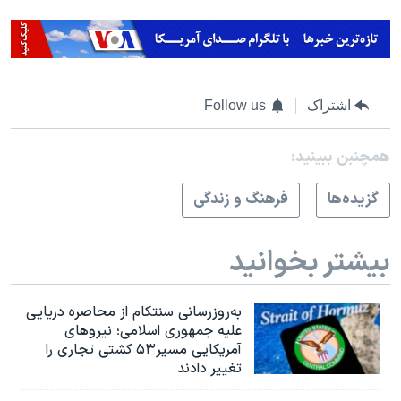
اشتراک
Follow us
همچنبن ببینید:
گزيده‌ها
فرهنگ و زندگی
بیشتر بخوانید
به‌روزرسانی سنتکام از محاصره دریایی
علیه جمهوری اسلامی؛ نیروهای
آمریکایی مسیر۵۳ کشتی تجاری را
تغییر دادند