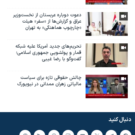
دعوت دوباره عربستان از نخست‌وزیر
عراق و گزارش‌ها از «سفر» هیئت
«چارچوب هماهنگی» به تهران
تحریم‌های جدید آمریکا علیه شبکه
قمار و پولشویی جمهوری اسلامی؛
گفت‌وگو با رضا غیبی
چالش حقوقی تازه برای سیاست
مالیاتی زهران ممدانی در نیویورک
دنبال کنید