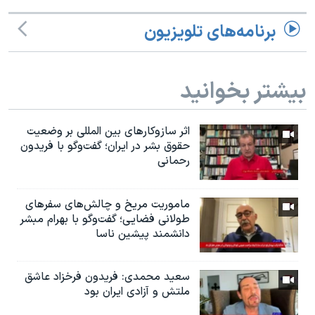
برنامه‌های تلویزیون
بیشتر بخوانید
اثر ساز‌و‌کارهای بین المللی بر وضعیت
حقوق بشر در ایران؛ گفت‌وگو با فریدون
رحمانی
ماموریت مریخ و چالش‌های سفرهای
طولانی فضایی؛ گفت‌وگو با بهرام مبشر
دانشمند پیشین ناسا
سعید محمدی: فریدون فرخزاد عاشق
ملتش و آزادی ایران بود