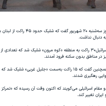
ارتش اسرائیل روز سه‌شنبه ۲۰ شهریور گفت که شلیک حدو
به دنبال نداشت.
به گفته ارتش اسرائیل۳۰ راکت به منطقه «کوه مرون» شلیک شد که تعدادی
ز در مناطق بدون سکنه فرود آمدند.
ارتش اسرائیل همچنین گفت که ۱۵ راکت به‌سمت «جلیل غربی» شلیک ش
ایی رهگیری شدند.
مقام اسرائیلی می‌گویند که اکنون وقت آن رسیده که «تمرکز ن
ایران تغییر کند.