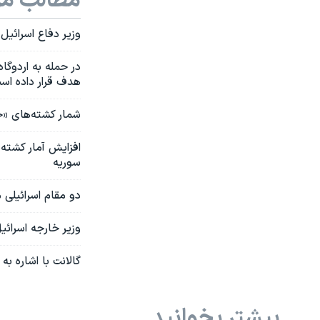
مطالب مر
وزیر دفاع اسرائی
در حمله به اردوگا
هدف قرار داده اس
شمار کشته‌های «حمله 
افزایش آمار کشته
سوریه
دو مقام اسرائیلی م
وزیر خارجه اسرائی
گالانت با اشاره ب
بیشتر بخوانید