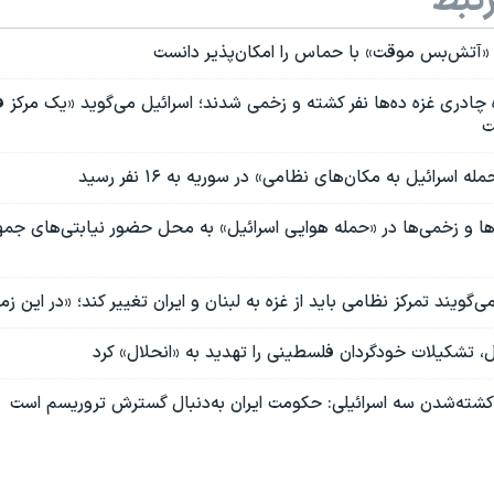
تبط
ل «آتش‌بس موقت» با حماس را امکان‌پذیر دانست
ه چادری غزه ده‌ها نفر کشته و زخمی شدند؛ اسرائیل می‌گوید «یک مرکز ف
ت
اسرائیل به مکان‌های نظامی» در سوریه به ۱۶ نفر رسید
‌ها و زخمی‌ها در «حمله هوایی اسرائيل» به محل حضور نیابتی‌های جم
ی‌گویند تمرکز نظامی باید از غزه به لبنان و ایران تغییر کند؛ «در این زمی
ل، تشکیلات خودگردان فلسطینی را تهدید به «انحلال» کرد
ه کشته‌شدن سه اسرائیلی: حکومت ایران به‌دنبال گسترش تروریسم است