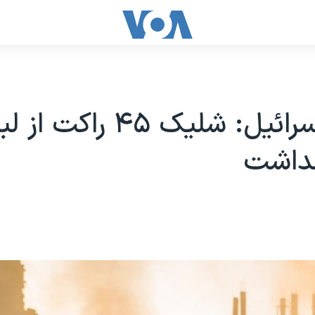
ارتش اسرائیل: شلیک ۴۵ راکت 
نداشت