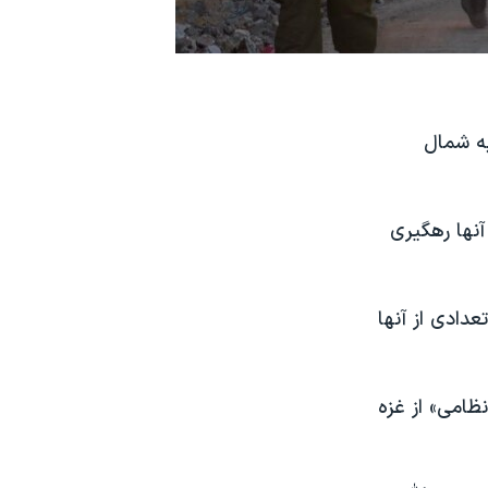
د ۴۵ راکت از لبنان به شمال
 از آنها رهگیری
د که تعدادی از آنها
ظامی» از غزه