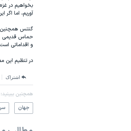
بخواهیم در غزه 
آوریم، اما اگر 
گنتس همچنین گفت
حماس قدیمی است
و اقداماتی است 
در تنظیم این مط
اشتراک
همچنبن ببینید:
جهان
سرخ