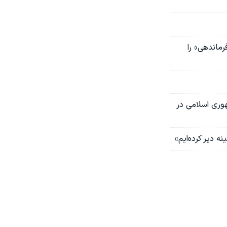
رماندهی» را
هوری اسلامی در
نه دیر کرده‌ایم»