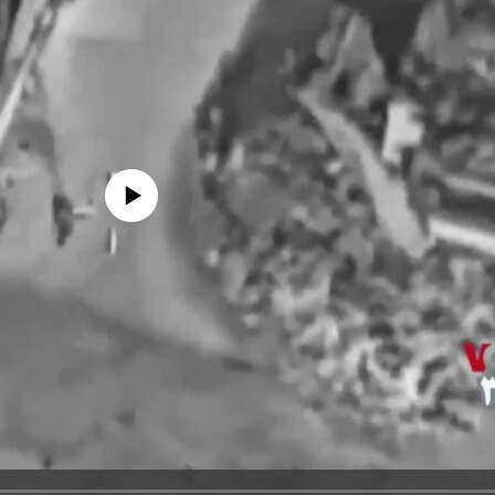
edia source currently available