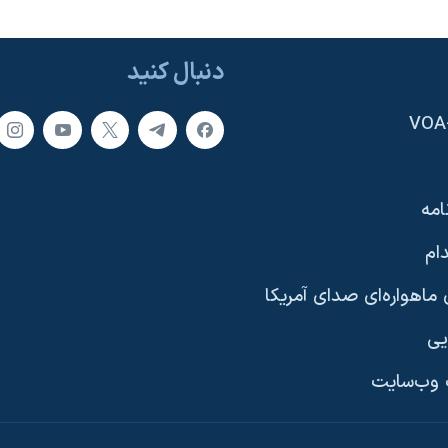
دنبال کنید
امه
ام
ماهواره‌ای صدای آمریکا
یی
وب‌سایت