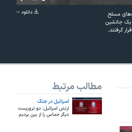
دانلود
ه‌های مسلح
EMBED
و یک جانشین
ار گرفتند.
480p
مطالب مرتبط
اسرائیل در جنگ
ارتش اسرائیل: دو تروریست
دیگر حماس را از بین بردیم