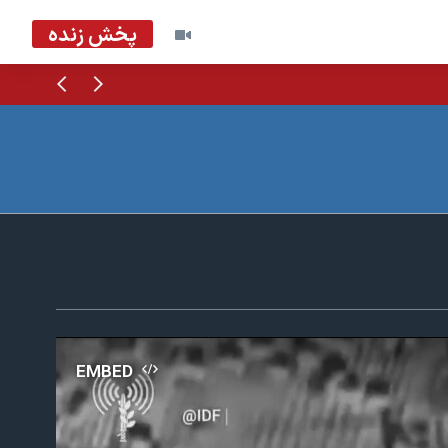
پخش زنده
قبلی
بعدی
EMBED