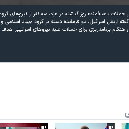
ر حملات «هدفمند» روز گذشته در غزه، سه نفر از نیروهای گرو
ته ارتش اسرائیل، دو فرمانده دسته در گروه جهاد اسلامی 
نگام برنامه‌ریزی برای حملات علیه نیروهای اسرائیلی هدف قر
360p
240p
Auto
1080p
720p
ی