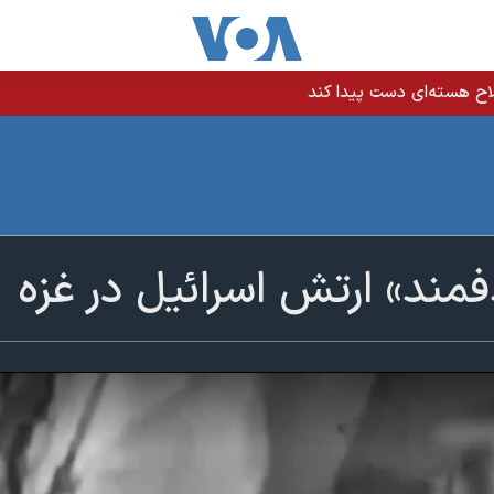
اح هسته‌ای دست پیدا کند
ند» ارتش اسرائیل در غزه