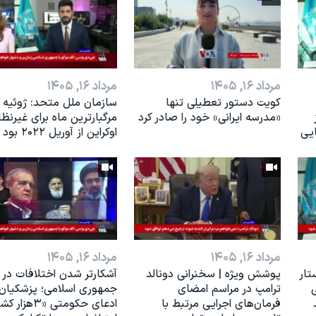
مرداد ۱۶, ۱۴۰۵
مرداد ۱۶, ۱۴۰۵
کویت دستور تعطیلی تنها
سازمان ملل متحد: ژوئیه
«مدرسه ایرانی» خود را صادر کرد
مرگبارترین ماه برای غیرنظ
ایی
اوکراین از آوریل ۲۰۲۲ بود
مرداد ۱۶, ۱۴۰۵
مرداد ۱۶, ۱۴۰۵
تار
پوشش ویژه | سخنرانی دونالد
آشکارتر شدن اختلافات در
ی
ترامپ در مراسم امضای
جمهوری اسلامی؛ پزشکیان
فرمان‌های اجرایی مرتبط با
ادعای حکومتی «۳ه