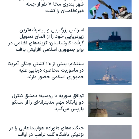
شهر بندری مخا ۷ نفر از جمله
غیرنظامیان را کشت
اسرائيل بزرگترین و پیشرفته‌ترین
زیردریایی خود را از آلمان تحویل
گرفت؛ کارشناسان: گزینه‌های نظامی در
برابر جمهوری اسلامی افزایش یافت
سنتکام: بیش از ۲۰ کشتی جنگی آمریکا
در ماموریت محاصره دریایی علیه
جمهوری اسلامی حضور دارند
توافق سوریه با روسیه؛ دمشق کنترل
دو پایگاه مهم مدیترانه‌ای را از مسکو
بازپس می‌گیرد
جنگنده‌های «نوراد» هواپیماهایی را در
نزدیکی باشگاه گلف ترامپ در ایالت