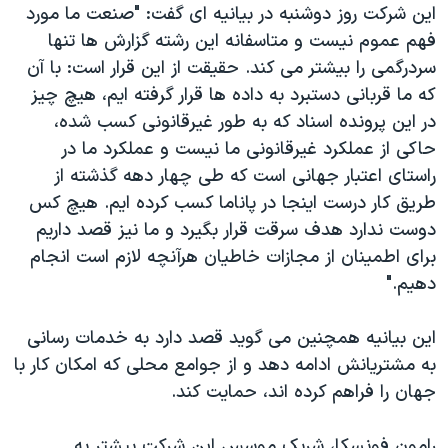
این شرکت روز دوشنبه در بیانیه ای گفت: "صنعت ما مورد
فهم عموم نیست و متاسفانه این رشته گزارش ها تنها
سردرگمی را بیشتر می کند. حقیقت از این قرار است: با آن
که ما قربانی دستبرد به داده ها قرار گرفته ایم، هیچ چیز
در این پرونده اسناد که به طور غیرقانونی کسب شده،
حاکی از عملکرد غیرقانونی ما نیست و عملکرد ما در
راستای اعتبار جهانی است که طی چهار دهه گذشته از
طریق کار درست اینجا در پاناما کسب کرده ایم. هیچ کس
دوست ندارد هدف سرقت قرار بگیرد و ما نیز قصد داریم
برای اطمینان از مجازات خاطیان هرآنچه لازم است انجام
دهیم."
این بیانیه همچنین می گوید قصد دارد به خدمات رسانی
به مشتریانش ادامه دهد و از جوامع محلی که امکان کار با
جهان را فراهم کرده اند، حمایت کند.
رامون فونسکا، شریک موسس این شرکت پیشتر به