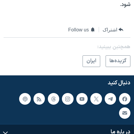
شود.
اشتراک
Follow us
همچنبن ببینید:
گزيده‌ها
ايران
دنبال کنید
در باره ما