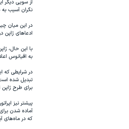
از سویی دیگر ا
نگران آسیب به 
در این میان چی
ادعاهای ژاپن در
با این حال، ژاپ
به اقیانوس اعلا
در شرایطی که ا
تبدیل شده است،
برای طرح ژاپن ت
پیشتر نیز اپرات
که در ماه‌های آ