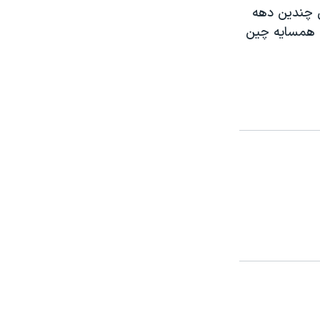
ی چندین دهه
ی همسایه چین