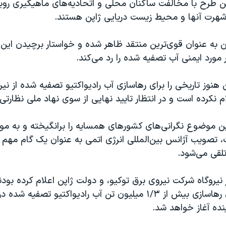
ین طرح با مخالفت ساکنان محلی و اتحادیه‌های ماهیگیری روب
شهرت آنها و محیط زیست دریایی ژاپن هستند.
ن به عنوان قوی‌ترین منتقد ظاهر شده و خواستار برچیدن ای
 مورد ایمنی آب تصفیه شده را رد می‌کند.
ن هنوز تاریخی را برای رهاسازی آب رادیواکتیو تصفیه شده از نی
م نکرده است و در انتظار تایید نهایی از سوی نهاد ملی نظارت
ین موضوع نگرانی‌های کشورهای همسایه را برانگیخته و به 
 تصویب آژانس بین‌المللی انرژی اتمی به عنوان یک گام مهم و
لقی می‌شود.
ور نیروگاه شرکت نیروی برق توکیو، و دولت ژاپن اعلام کرده بود
آماده شدن برای رهاسازی بیش از ۱/۳ میلیون تن آب رادیواکتیو تصفی
ینده آغاز خواهد شد.