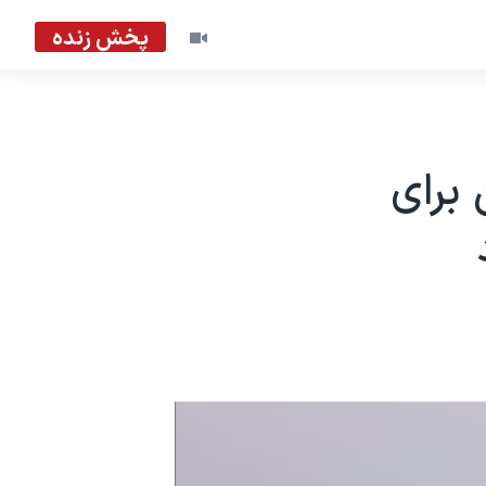
پخش زنده
 برای