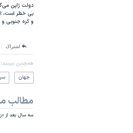
دولت ژاپن می‌گ
بی خطر است، ام
و کره جنوبی و 
اشتراک
همچنبن ببینید:
جهان
سرخ
مطالب مر
سه سال بعد از «زم