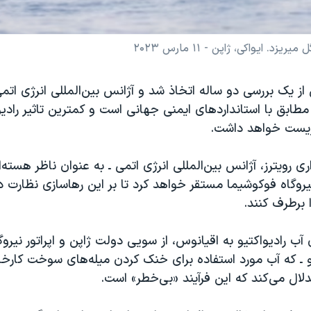
 یک بررسی دو ساله اتخاذ شد و آژانس بین‌المللی انرژی اتمی
 مطابق با استانداردهای ایمنی جهانی است و کمترین تاثیر رادیول
یست خواهد داشت.
ری رویترز، آژانس بین‌المللی انرژی اتمی ـ به عنوان ناظر هسته
ر نیروگاه فوکوشیما مستقر خواهد کرد تا بر این رهاسازی نظارت د
 برطرف کنند.
آب رادیواکتیو به اقیانوس، از سویی دولت ژاپن و اپراتور نیرو
 ـ که آب مورد استفاده برای خنک کردن میله‌های سوخت کارخان
لال می‌کند که این فرآیند «بی‌خطر» است.