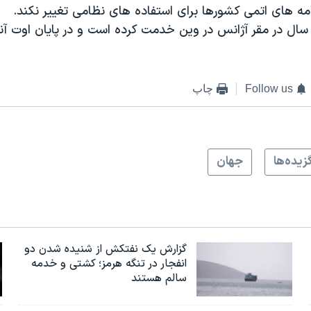
مه های اتمی کشورها برای استفاده های نظامی تغییر نکند.
و نزدیک به ۳۰ سال در مقر آژانس در وین خدمت کرده است و در پایان اوت آ
Follow us
چاپ
زيده‌ها
جهان
گزارش یک نفتکش از شنیده شدن دو
انفجار در تنگه هرمز؛ کشتی و خدمه
سالم هستند