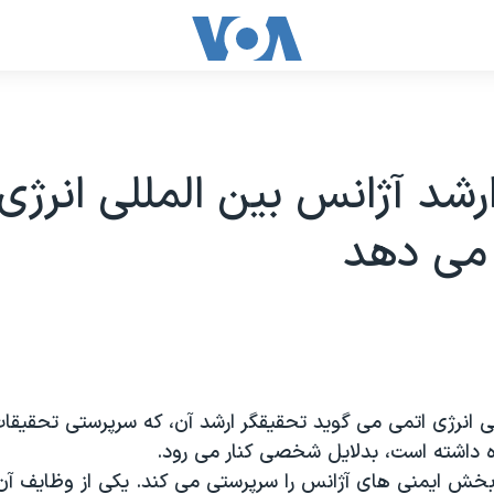
رشد آژانس بین المللی انرژی
 می دهد
ی انرژی اتمی می گوید تحقیقگر ارشد آن، که سرپرستی تحقیقات 
ه داشته است، بدلایل شخصی کنار می رود.
بخش ایمنی های آژانس را سرپرستی می کند. یکی از وظایف آن