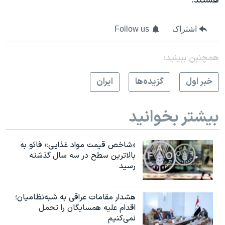
هستند.
اشتراک
Follow us
همچنبن ببینید:
خبر اول
گزيده‌ها
ايران
بیشتر بخوانید
«شاخص قیمت مواد غذایی» فائو به
بالاترین سطح در سه سال گذشته
رسید
هشدار مقامات عراقی به شبه‌نظامیان؛
اقدام علیه همسایگان را تحمل
نمی‌کنیم