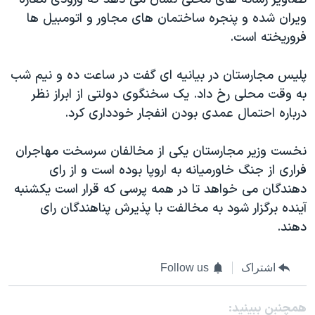
اسرائیل در جنگ
ویران شده و پنجره ساختمان های مجاور و اتومبیل ها
نرگس محمدی برنده جایزه نوبل صلح
فروریخته است.
همایش محافظه‌کاران آمریکا «سی‌پک»
پلیس مجارستان در بیانیه ای گفت در ساعت ده و نیم شب
صفحه‌های ویژه
به وقت محلی رخ داد. یک سخنگوی دولتی از ابراز نظر
سفر پرزیدنت ترامپ به چین
درباره احتمال عمدی بودن انفجار خودداری کرد.
نخست وزیر مجارستان یکی از مخالفان سرسخت مهاجران
فراری از جنگ خاورمیانه به اروپا بوده است و از رای
دهندگان می خواهد تا در همه پرسی که قرار است یکشنبه
آینده برگزار شود به مخالفت با پذیرش پناهندگان رای
دهند.
اشتراک
Follow us
همچنبن ببینید: