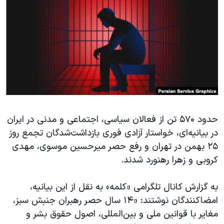
دنبال کنید
مستندها
فرهنگ و زندگی
حقوق شهروندی
انتخابات ریاست جمهوری آمریکا ۲۰۲۴
اقتصادی
حمله جمهوری اسلامی به اسرائیل
رمز مهسا
علم و فناوری
زبانهای مختلف
اسرائیل در جنگ
ورزش زنان در ایران
گالری عکس
اعتراضات زن، زندگی، آزادی
حدود ۵۷۰ تن از فعالان سیاسی، اجتماعی و مدنی در ایران
آرشیو پخش زنده
مجموعه مستندهای دادخواهی
در بیانیه‌ای، خواستار آزادی فوری بازداشت‌شدگان تجمع روز
تریبونال مردمی آبان ۹۸
۲۵ بهمن در تهران و رفع حصر میرحسین موسوی، مهدی
دادگاه حمید نوری
کروبی و زهرا رهنورد شدند.
چهل سال گروگان‌گیری
به گزارش کانال تلگرامی «کلمه» به نقل از این بیانیه،
قانون شفافیت دارائی کادر رهبری ایران
امضاکنندگان نوشتند: «۱۴ سال حصر رهبران جنبش سبز،
اعتراضات مردمی آبان ۹۸
مغایر با قوانین ملی و بین‌المللی، اصول حقوق بشر و