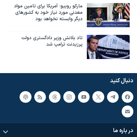
مارکو روبیو: آمریکا برای تامین مواد
معدنی مورد نیاز خود به کشورهای
دیگر وابسته نخواهد بود
تاد بلانش وزیر دادگستری دولت
پرزیدنت ترامپ شد
دنبال کنید
در باره ما