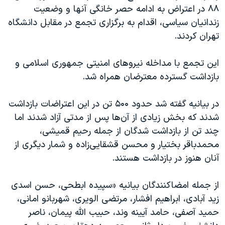
۸۸ در اعتراض به ادامه حصر خانگی آنها و وضعیت
زندانیان سیاسی، اقدام به برگزاری تجمع در مقابل دانشگاه
تهران کردند.
این تجمع با مداخله نیروهای امنیتی جمهوری اسلامی و
بازداشت گسترده معترضان همراه شد.
در بیانیه گفته شد حدود ۵۰۰ تن در این اعتراضات بازداشت
شدند که بخش زیادی از آن‌ها پس از مدتی آزاد شدند اما
چند تن از بازداشت شدگان از جمله رحیم قمیشی،
محمدباقر بختیار و محسن قشقایی‌زاده و شمار دیگری از
آنان هنوز در بازداشت هستند.
از جمله امضاکنندگان بیانیه «سپیده ابطحی، حسن اسدی
زید آبادی، ابراهیم افشار، مرتضی الویری، شهربانو امانی،
حمید آصفی، حامد آیینه وند، حبیب الله پیمان، ناصر