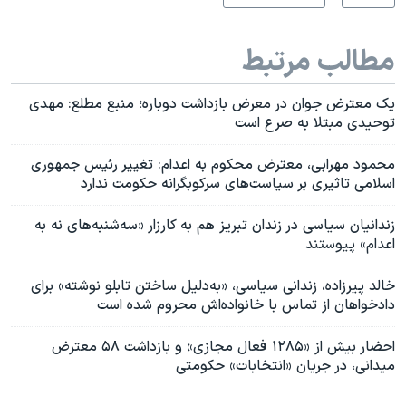
مطالب مرتبط
یک معترض جوان در معرض بازداشت دوباره؛ منبع مطلع: مهدی
توحیدی مبتلا به صرع است
محمود مهرابی، معترض محکوم به اعدام: تغییر رئیس جمهوری
اسلامی تاثیری بر سیاست‌های سرکوبگرانه حکومت ندارد
زندانیان سیاسی در زندان تبریز هم به کارزار «سه‌شنبه‌های نه به
اعدام» پیوستند
خالد پیرزاده، زندانی سیاسی، «به‌دلیل ساختن تابلو نوشته» برای
دادخواهان از تماس با خانواده‌اش محروم شده است
احضار بیش از «۱۲۸۵ فعال مجازی» و بازداشت ۵۸ معترض
میدانی، در جریان «انتخابات» حکومتی