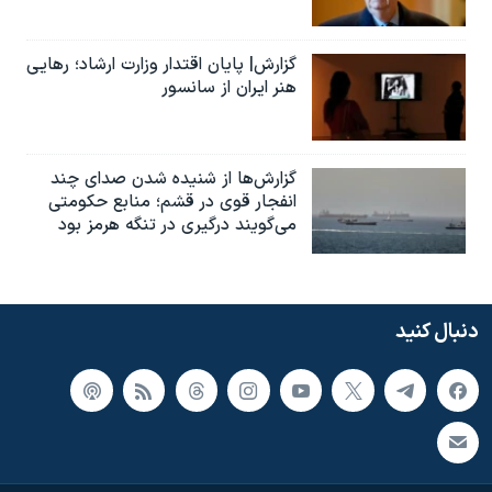
گزارش| پایان اقتدار وزارت ارشاد؛ رهایی
هنر ایران از سانسور
گزارش‌ها از شنیده شدن صدای چند
انفجار قوی در قشم؛ منابع حکومتی
می‌گویند درگیری در تنگه هرمز بود
دنبال کنید