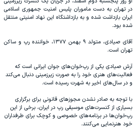
او روز پنجشنبه دوم اسفند، در جریان یک کنسرت زیرزمینی
اسرائیل در جنگ
در تهران به دست ماموران پلیس امنیت جمهوری اسلامی
نرگس محمدی برنده جایزه نوبل صلح
ایران بازداشت شده و به بازداشتگاه این نهاد امنیتی منتقل
همایش محافظه‌کاران آمریکا «سی‌پک»
شده بود.
صفحه‌های ویژه
آقای صیادی، متولد ۹ بهمن ۱۳۷۷، خواننده رپ و ساکن
سفر پرزیدنت ترامپ به چین
تهران است.
آرش صیادی یکی از رپ‌خوان‌های جوان ایرانی است که
فعالیت‌های هنری خود را به صورت زیرزمینی دنبال می‌کند
و در سال‌های اخیر به شهرت رسیده است.
با توجه به صادر نشدن مجوزهای قانونی برای برگزاری
بسیاری از کنسرت‌های موسیقی رپ در ایران، برخی از این
رپ‌خوان‌ها در برنامه‌های خصوصی و کوچک برای طرفداران
خود هنرنمایی می‌کنند.