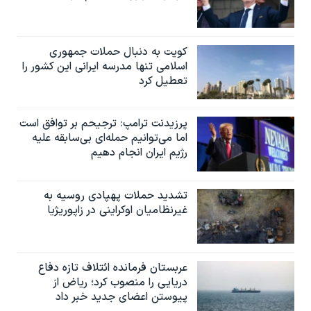
کویت به دنبال حملات جمهوری
اسلامی تنها مدرسه ایرانی این کشور را
تعطیل کرد
پرزیدنت ترامپ: ترجیحم بر توافق است
اما می‌توانیم حمله‌ای بی‌سابقه علیه
رژیم ایران انجام دهیم
تشدید حملات پهپادی روسیه به
غیرنظامیان اوکراینی در زاپوریژیا
عربستان فرمانده ائتلاف تازه دفاع
دریایی را منصوب کرد؛ ریاض از
پیوستن اعضای جدید خبر داد