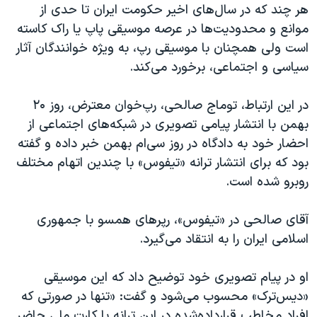
هر چند که در سال‌های اخیر حکومت ایران تا حدی از
موانع و محدودیت‌ها در عرصه موسیقی پاپ یا راک کاسته
است ولی همچنان با موسیقی رپ، به ویژه خوانندگان آثار
سیاسی و اجتماعی، برخورد می‌کند.
در این ارتباط، توماج صالحی، رپ‌خوان‌ معترض، روز ۲۰
بهمن با انتشار پیامی تصویری در شبکه‌های اجتماعی از
احضار خود به دادگاه در روز سی‌ام بهمن خبر داده و گفته
بود که برای انتشار ترانه «تیفوس» با چندین اتهام مختلف
روبرو شده است.
آقای صالحی در «تیفوس»، رپرهای همسو با جمهوری
اسلامی ایران را به انتقاد می‌گیرد.
او در پیام تصویری خود توضیح داد که این موسیقی
«دیس‌ترک» محسوب می‌شود و گفت: «تنها در صورتی که
افراد مخاطب قرارداده‌شده در این ترانه با کارت ملی حاضر