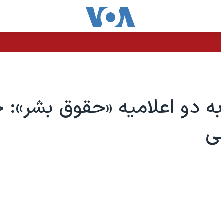
اح هسته‌ای دست پیدا کند
ه دو اعلامیه «حقوق بشر»: 
ی