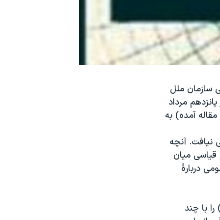
 سازمان ملل
پانزدهم مرداد
ن اين مقاله آمده) به
ی نیافت. آنچه
 قیاسی میان
ومی دربارۀ
(
را با چند