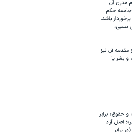
م مدرن آن
 جامعه حکم
رخوردار باشد.
ی نسبی،
 مقدمه آن نیز
و بشر یا
 و حقوق» برابر
»؛ اصل آزاد
ر برابر