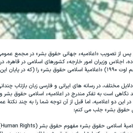
پس از تصویب «اعلامیهء جهانی حقوق بشر» در مجمع عمومی
، اجلاس وزیران امور خارجهء کشورهای اسلامی در قاهره، در 
سال ۱۳۶۹ (پنجم اوت ۱۹۹۰) «اعلامیۀ اسلامی حقوق بشر» را (که در پايا
 دلایل مختلف، در رسانه های ایرانی و فارسی زبان بازتاب چندان
ید نگاهی است به تفکر مندرج در اعلامیهء اسلامی حقوق بشر و
در این دو اعلامیه، اما قبل از آن توجه شما را به چند نکتۀ عم
ی حقوق بشر» جلب می کنم
:
امیۀ اسلامی حقوق بشر» مفهوم حقوق بشر
Human Rights)