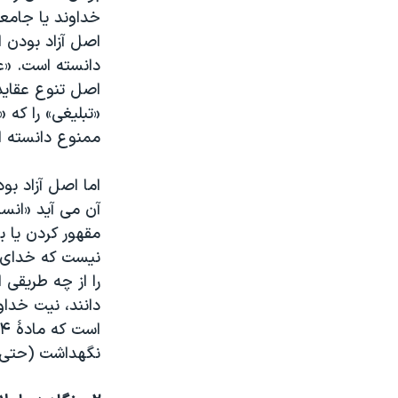
خداوند یا جامعه
اصل آزاد بودن 
دانسته است. «ع
اصل تنوع عقاید
«تبلیغی» را که
ممنوع دانسته 
اما اصل آزاد ب
آن می آید «انس
مقهور کردن يا ب
نیست که خدای ت
را از چه طریقی 
دانند، نیت خداو
نگهداشت (حتی ب