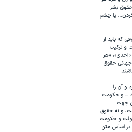
 حقوق بشر
ردن... یا چشم
ی که باید از
ت و ترکیب
«احدی»، «هر
 جهانی حقوق
اشند
.
و آن را
ند – و حکومت
ین جهت
ت، و نه حقوق
دولت و حکومت
 بر اساس متن