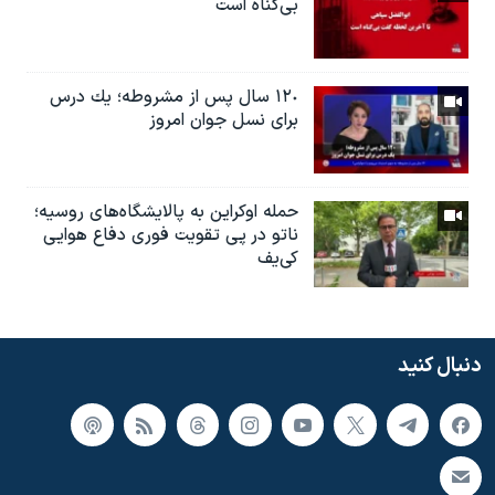
بی‌گناه است
١٢٠ سال پس از مشروطه؛ یك درس
براى نسل جوان امروز
حمله اوکراین به پالایشگاه‌های روسیه؛
ناتو در پی تقویت فوری دفاع هوایی
کی‌یف
دنبال کنید