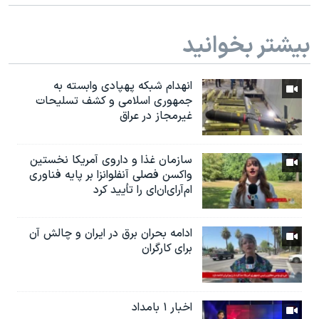
بیشتر بخوانید
انهدام شبکه پهپادی وابسته به
جمهوری اسلامی و کشف تسلیحات
غیرمجاز در عراق
سازمان غذا و داروی آمریکا نخستین
واکسن فصلی آنفلوانزا بر پایه فناوری
ام‌آر‌ای‌ان‌ای را تأیید کرد
ادامه بحران برق در ایران و چالش آن
برای کارگران
اخبار ۱ بامداد