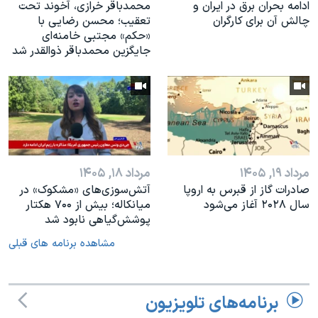
ادامه بحران برق در ایران و
محمدباقر خرازی، آخوند تحت
چالش آن برای کارگران
تعقیب؛ محسن رضایی با
«حکم» مجتبی خامنه‌ای
جایگزین محمدباقر ذوالقدر شد
مرداد ۱۹, ۱۴۰۵
مرداد ۱۸, ۱۴۰۵
صادرات گاز از قبرس به اروپا
آتش‌سوزی‌های «مشکوک» در
سال ۲۰۲۸ آغاز می‌شود
میانکاله؛ بیش از ۷۰۰ هکتار
پوشش‌گیاهی نابود شد
مشاهده برنامه های قبلی
برنامه‌های تلویزیون