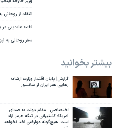
وزیر خارجه ایتالی
انتقاد از روحانی 
نغمه عابدینی در پ
سفر روحانی به ارو
بیشتر بخوانید
گزارش| پایان اقتدار وزارت ارشاد؛
رهایی هنر ایران از سانسور
اختصاصی | مقام دولت به صدای
آمریکا: کشتیرانی در تنگه هرمز آزاد
است؛ هیچ‌گونه عوارضی اخذ نخواهد