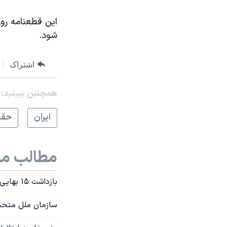
این قطعنامه رو
شود.
اشتراک
همچنبن ببینید:
ايران
حقو
مطالب مر
بازداشت ۱۵ بهایی در ایران همزمان با اعیاد این آئین
سازمان ملل متحد ا