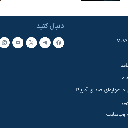
دنبال کنید
امه
ام
ماهواره‌ای صدای آمریکا
یی
وب‌سایت