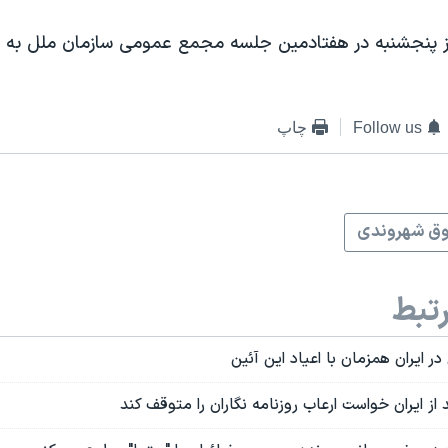
ز پنجشنبه در هفتادمین جلسه مجمع عمومی سازمان ملل به ر
Follow us
چاپ
ق شهروندی
تبط
ز ایران خواست ارعاب روزنامه نگاران را متوقف کند