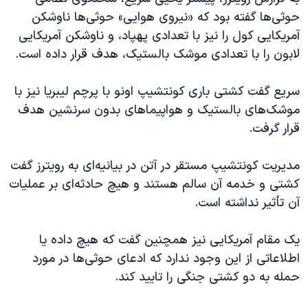
اسرائیل در جنگ
حوثی‌ها گفته بود که «نیروی هوایی» حوثی‌ها ناوشکن
نرگس محمدی برنده جایزه نوبل صلح
آمریکایی کول را نیز با تعدادی پهپاد، و ناوشکن آمریکایی
لابون را با تعدادی موشک بالستیک، هدف قرار داده است.
همایش محافظه‌کاران آمریکا «سی‌پک»
صفحه‌های ویژه
سریع گفت کشتی باری کونتشیپ اونو با پرچم لیبریا نیز با
سفر پرزیدنت ترامپ به چین
موشک‌های بالستیک و هواپیماهای بدون سرنشین هدف
قرار گرفت.
مدیریت کونتشیپ مستقر در آتن در بیانیه‌ای به رویترز گفت
کشتی و خدمه آن سالم هستند و هیچ حادثه‌ای بر عملیات
آن تأثیر نداشته است.
یک مقام آمریکایی نیز همچنین گفت که هیچ داده یا
اطلاعاتی از این وجود ندارد که ادعای حوثی‌ها در مورد
حمله به دو کشتی جنگی را تایید کند.