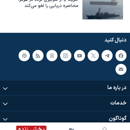
محاصره دریایی را لغو می‌کند
دنبال کنید
در باره ما
خدمات
گوناگون
پخش زنده