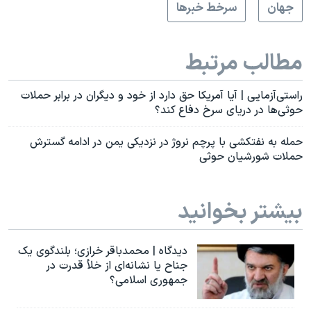
جهان
سرخط خبرها
مطالب مرتبط
راستی‌آزمایی | آیا آمریکا حق دارد از خود و دیگران در برابر حملات
حوثی‌ها در دریای سرخ دفاع کند؟
حمله به نفتکشی با پرچم نروژ در نزدیکی یمن در ادامه گسترش
حملات شورشیان حوثی
بیشتر بخوانید
دیدگاه | محمدباقر خرازی؛ بلندگوی یک
جناح یا نشانه‌ای از خلأ قدرت در
جمهوری اسلامی؟