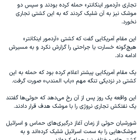
اسرائیل در جنگ
تجاری «آردمور اینکانتر» حمله کرده بودند و سپس دو
موشک نیز به آن شلیک کردند که به این کشتی تجاری
نرگس محمدی برنده جایزه نوبل صلح
نخورد.
همایش محافظه‌کاران آمریکا «سی‌پک»
صفحه‌های ویژه
این مقام آمریکایی گفت که کشتی «آردمور اینکانتر»
هیچ‌گونه خسارت یا جراحتی را گزارش نکرد و به مسیرش
سفر پرزیدنت ترامپ به چین
ادامه داد.
یک مقام آمریکایی پیشتر اعلام کرده بود که حمله به این
کشتی در نزدیکی تنگه مهم «باب المندب» صورت گرفت.
این واقعه یک روز پس از آن رخ می‌دهد که حوثی‌ها گفتند
یک نفتکش تجاری نروژی را با موشک هدف قرار دادند.
شورشیان حوثی از زمان آغاز درگیری‌های حماس و اسرائيل
موشک‌هایی را به سمت اسرائيل شلیک کرده‌‌اند و به