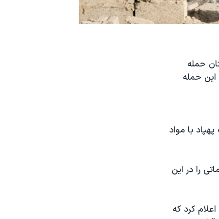
تان حمله
 این حمله
هپاد با مواد
تی را در این
اعلام کرد که