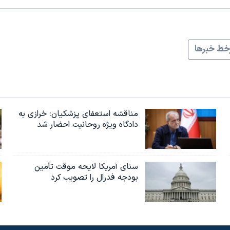
ط خبرها
مناقشه استعفای پزشکیان: خرازی به
دادگاه ویژه روحانیت احضار شد
سنای آمریکا لایحه موقت تأمین
بودجه فدرال را تصویب کرد