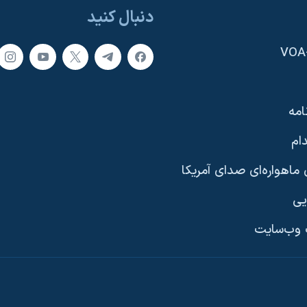
دنبال کنید
امه
ام
ماهواره‌ای صدای آمریکا
یی
وب‌سایت