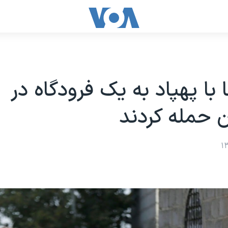
 با پهپاد به یک فرودگاه در
 حمله کردند