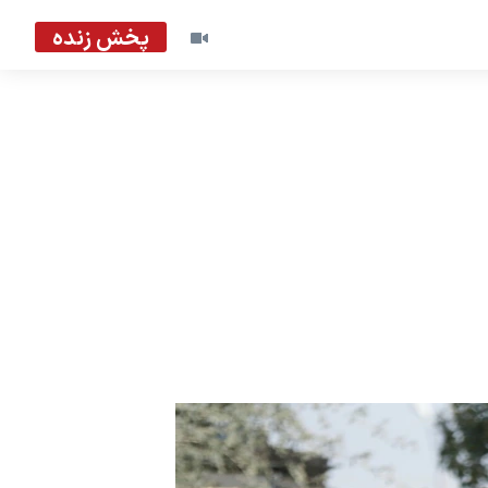
پخش زنده