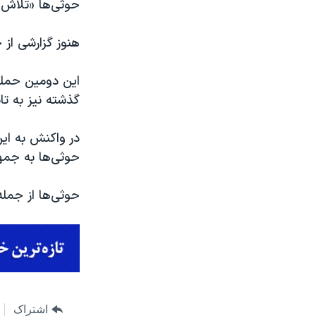
حوثی‌ها «تلاش 
هنوز گزارشی از
این دومین حمله
گذشته نیز به ت
در واکنش به ای
حوثی‌ها به جمهو
حوثی‌ها از جمله
اشتراک