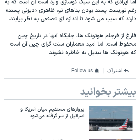
اما ایرادی که به این سبک نوسازی وارد است آن است که به
رغم توریست پسند بودن بناهای نو، ظاهری «دیزنی پسند»
دارند که سبب می شود تا اندازه ای تصنعی به نظر بیایند‫.‬‬
فارغ از فرجام هوتونگ ها‫، ‬جایگاه آنها در تاریخ چین
محفوظ است‫.‬ اما امید معماران سنت گرای چین آن است
که هوتونگ ها تبدیل به خاطره نشوند
اشتراک
Follow us
بیشتر بخوانید
پروازهای مستقیم میان آمریکا و
اسرائیل از سر گرفته می‌شود