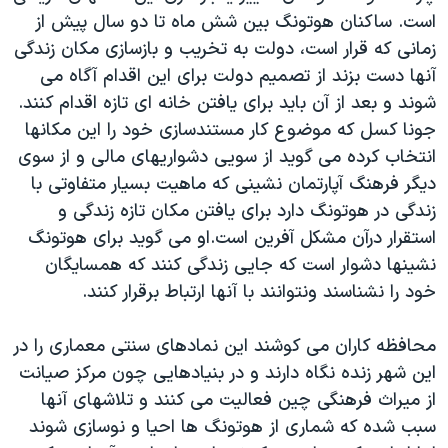
است‫.‬ ساکنان هوتونگ بین شش ماه تا دو سال پیش از
زمانی که قرار است، دولت به تخریب و بازسازی مکان زندگی
آنها دست بزند از تصمیم دولت برای این اقدام آگاه می
جونا کسل که موضوع کار مستندسازی خود را این مکانها
انتخاب کرده می گوید از سویی دشواریهای مالی و از سوی
دیگر فرهنگ آپارتمان نشینی که ماهیت بسیار متفاوتی با
زندگی در هوتونگ دارد برای یافتن مکان تازه زندگی و
استقرار درآن مشکل آفرین است‫.‬او می گوید برای هوتونگ
نشینها دشوار است که جایی زندگی کنند که همسایگان
خود را نشناسند ونتوانند با آنها ارتباط برقرار کنند‫.‬‬‬‬‬
محافظه کاران می کوشند این نمادهای سنتی معماری را در
این شهر زنده نگاه دارند و در بنیادهایی چون مرکز صیانت
از میراث فرهنگی چین فعالیت می کنند و تلاشهای آنها
سبب شده که شماری از هوتونگ ها احیا و نوسازی شوند