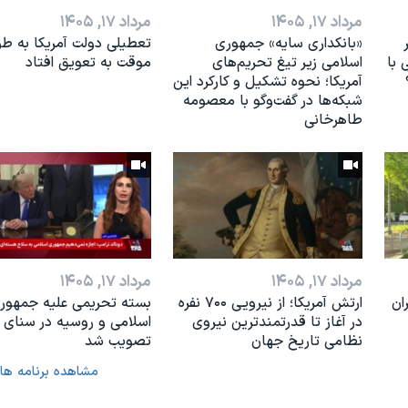
مرداد ۱۷, ۱۴۰۵
مرداد ۱۷, ۱۴۰۵
«بانکداری سایه» جمهوری
تعطیلی دولت آمریکا به طو
 با
اسلامی زیر تیغ تحریم‌های
موقت به تعویق افتاد
آمریکا؛ نحوه تشکیل و کارکرد این
شبکه‌ها در گفت‌وگو با معصومه
طاهرخانی
مرداد ۱۷, ۱۴۰۵
مرداد ۱۷, ۱۴۰۵
ان
ارتش آمریکا؛ از نيرویی ۷۰۰ نفره
بسته تحریمی علیه جمهور
در آغاز تا قدرتمندترین نیروی
اسلامی و روسیه در سنای آ
نظامی تاریخ جهان
تصویب شد
مشاهده برنامه ها