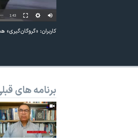
نرگس محمدی برنده جایزه نوبل صلح
1:43
همایش محافظه‌کاران آمریکا «سی‌پک»
صفحه‌های ویژه
کاربران: «گروگان‌گیری»
سفر پرزیدنت ترامپ به چین
برنامه های قبل