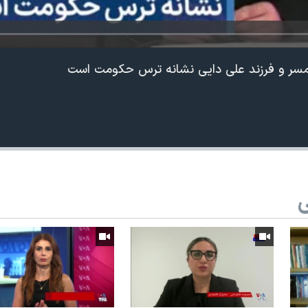
 همسر و فرزند علی دایی نشانه ترس حکومت است
ی