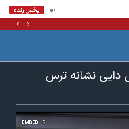
پخش زنده
قبلی
بعدی
لی دایی نشانه ترس
EMBED