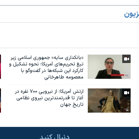
زیون
«بانکداری سایه» جمهوری اسلامی زیر
تیغ تحریم‌های آمریکا؛ نحوه تشکیل و
کارکرد این شبکه‌ها در گفت‌وگو با
معصومه طاهرخانی
ارتش آمریکا؛ از نيرویی ۷۰۰ نفره در
آغاز تا قدرتمندترین نیروی نظامی
تاریخ جهان
دنبال کنید