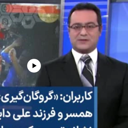
edia source currently available