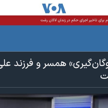
م برای تاخیر اجرای حکم در زندان لاکان رشت
روگان‌گیری» همسر و فرزند ع
ت